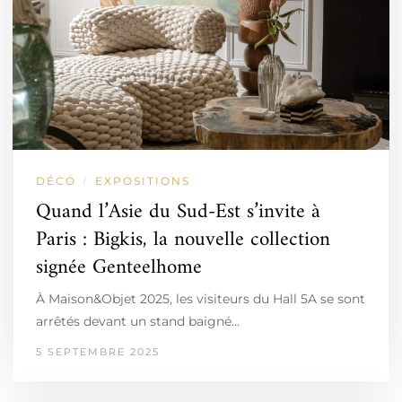
DÉCO
EXPOSITIONS
/
Quand l’Asie du Sud-Est s’invite à
Paris : Bigkis, la nouvelle collection
signée Genteelhome
À Maison&Objet 2025, les visiteurs du Hall 5A se sont
arrêtés devant un stand baigné…
5 SEPTEMBRE 2025