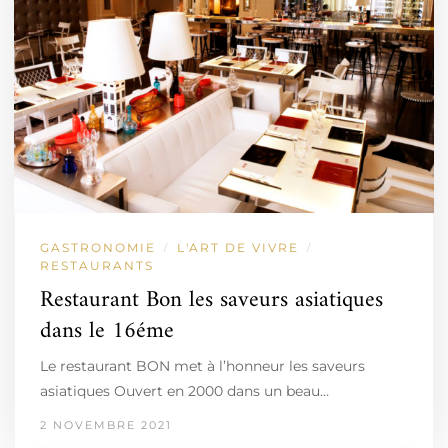
GASTRONOMIE
L'ART DE VIVRE
/
/
RESTAURANTS
Restaurant Bon les saveurs asiatiques
dans le 16éme
Le restaurant BON met à l’honneur les saveurs
asiatiques Ouvert en 2000 dans un beau…
2 NOVEMBRE 2021