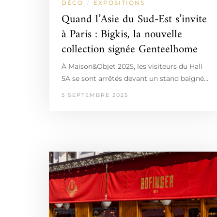
DÉCO
EXPOSITIONS
/
Quand l’Asie du Sud-Est s’invite
à Paris : Bigkis, la nouvelle
collection signée Genteelhome
À Maison&Objet 2025, les visiteurs du Hall
5A se sont arrêtés devant un stand baigné…
5 SEPTEMBRE 2025