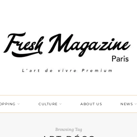
OPPING
CULTURE
ABOUT US
NEWS
Browsing Tag