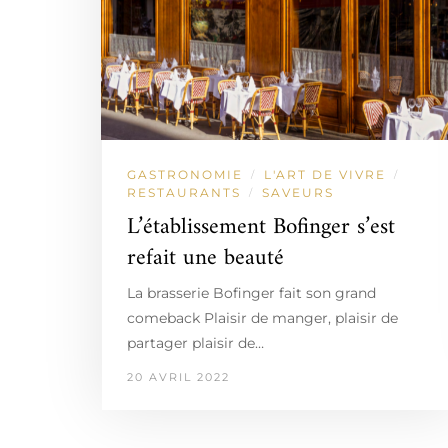
GASTRONOMIE
L'ART DE VIVRE
/
/
RESTAURANTS
SAVEURS
/
L’établissement Bofinger s’est
refait une beauté
La brasserie Bofinger fait son grand
comeback Plaisir de manger, plaisir de
partager plaisir de…
20 AVRIL 2022