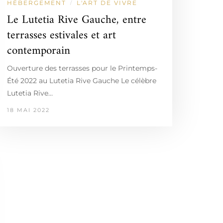
HÉBERGEMENT
L'ART DE VIVRE
/
Le Lutetia Rive Gauche, entre
terrasses estivales et art
contemporain
Ouverture des terrasses pour le Printemps-
Été 2022 au Lutetia Rive Gauche Le célèbre
Lutetia Rive…
18 MAI 2022