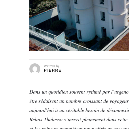
Written by
PIERRE
Dans un quotidien souvent rythmé par l’urgence 
être séduisent un nombre croissant de voyageur
aujourd’hui à un véritable besoin de déconnexio
Relais Thalasso s’inscrit pleinement dans cett
et les soins se complètent pour offrir un ressou