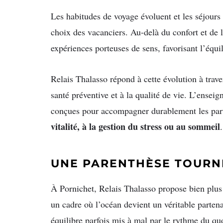
Les habitudes de voyage évoluent et les séjours
choix des vacanciers. Au-delà du confort et de 
expériences porteuses de sens, favorisant l’équi
Relais Thalasso répond à cette évolution à tra
santé préventive et à la qualité de vie. L’ense
conçues pour accompagner durablement les part
vitalité, à la gestion du stress ou au sommeil
.
UNE PARENTHÈSE TOURNÉ
À Pornichet, Relais Thalasso propose bien plus
un cadre où l’océan devient un véritable partenai
équilibre parfois mis à mal par le rythme du qu