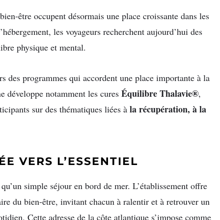
 bien-être occupent désormais une place croissante dans les
l’hébergement, les voyageurs recherchent aujourd’hui des
libre physique et mental.
vers des programmes qui accordent une place importante à la
Équilibre Thalavie®
igne développe notamment les cures
,
la récupération, à la
icipants sur des thématiques liées à
E VERS L’ESSENTIEL
 qu’un simple séjour en bord de mer. L’établissement offre
re du bien-être, invitant chacun à ralentir et à retrouver un
otidien. Cette adresse de la côte atlantique s’impose comme