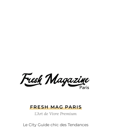
FRESH MAG PARIS
L’Art de Vivre Premium
Le City Guide chic des Tendances