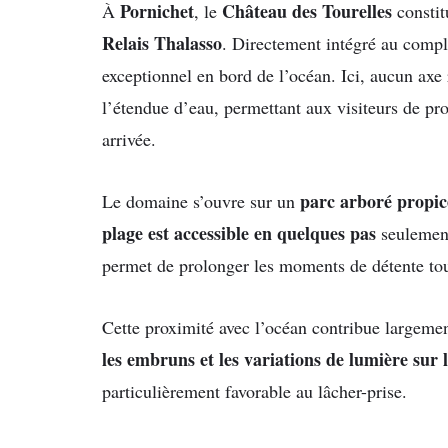
Pornichet
Château des Tourelles
À
, le
constit
Relais Thalasso
. Directement intégré au compl
exceptionnel en bord de l’océan. Ici, aucun axe r
l’étendue d’eau, permettant aux visiteurs de pr
arrivée.
parc arboré propic
Le domaine s’ouvre sur un
plage est accessible en quelques pas
seulemen
permet de prolonger les moments de détente tou
Cette proximité avec l’océan contribue largeme
les embruns et les variations de lumière sur 
particulièrement favorable au lâcher-prise.