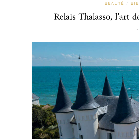
BEAUTÉ
BI
/
Relais Thalasso, l’art 
7