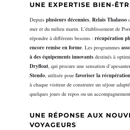
UNE EXPERTISE BIEN-ÊT
plusieurs décennies
Relais Thalasso
Depuis
,
d
mer et du milieu marin. L’établissement de Por
récupération ph
répondre à différents besoins :
encore remise en forme
ass
. Les programmes
à des équipements innovants
destinés à optimi
Dryfloat
, qui procure une sensation d’apesante
Stendo
favoriser la récupération
, utilisée pour
à chaque visiteur de construire un séjour adapté
quelques jours de repos ou un accompagnement
UNE RÉPONSE AUX NOUVE
VOYAGEURS