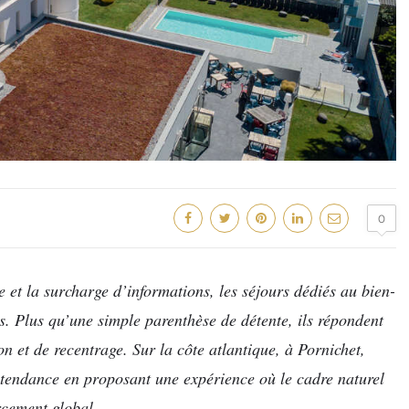
0
et la surcharge d’informations, les séjours dédiés au bien-
s. Plus qu’une simple parenthèse de détente, ils répondent
n et de recentrage. Sur la côte atlantique, à Pornichet,
e tendance en proposant une expérience où le cadre naturel
rcement global.