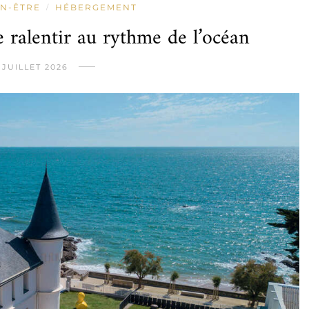
EN-ÊTRE
HÉBERGEMENT
/
de ralentir au rythme de l’océan
 JUILLET 2026