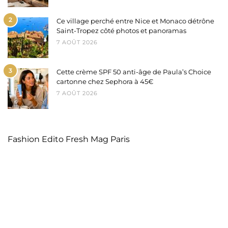
2
Ce village perché entre Nice et Monaco détrône
Saint-Tropez côté photos et panoramas
7 AOÛT 2026
3
Cette crème SPF 50 anti-âge de Paula’s Choice
cartonne chez Sephora à 45€
7 AOÛT 2026
Fashion Edito Fresh Mag Paris