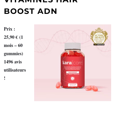
BOOST ADN
Prix :
25,90 € (1
mois – 60
gummies)
1496 avis
utilisateurs
!