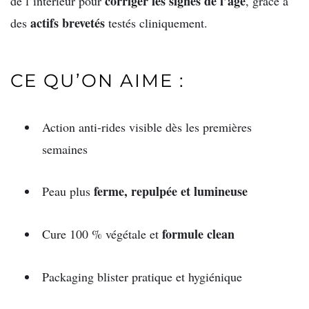
corriger les signes de l’âge
de l’intérieur pour
, grâce à
actifs brevetés
des
testés cliniquement.
CE QU’ON AIME :
Action anti-rides visible dès les premières
semaines
ferme, repulpée et lumineuse
Peau plus
formule clean
Cure 100 % végétale et
Packaging blister pratique et hygiénique