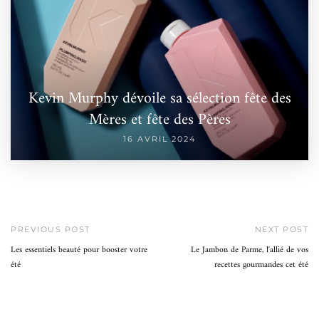
Kevin Murphy dévoile sa sélection fête des
Mères et fête des Pères
16 AVRIL 2024
PREVIOUS POST
NEXT POST
Les essentiels beauté pour booster votre
Le Jambon de Parme, l'allié de vos
été
recettes gourmandes cet été