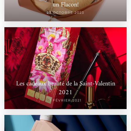
un Flacon!
23 OCTOBRE 2023
Les cadeaux beauté de la Saint-Valentin
2021
1 FÉVRIER 2021