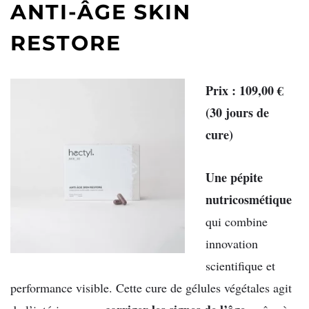
ANTI-ÂGE SKIN
RESTORE
Prix : 109,00 €
(30 jours de
cure)
Une pépite
nutricosmétique
qui combine
innovation
scientifique et
performance visible. Cette cure de gélules végétales agit