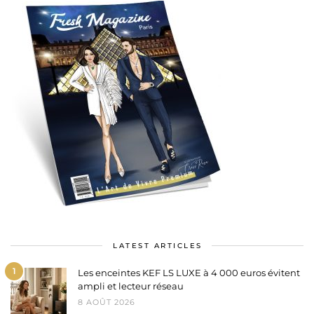
LATEST ARTICLES
1
Les enceintes KEF LS LUXE à 4 000 euros évitent
ampli et lecteur réseau
8 AOÛT 2026