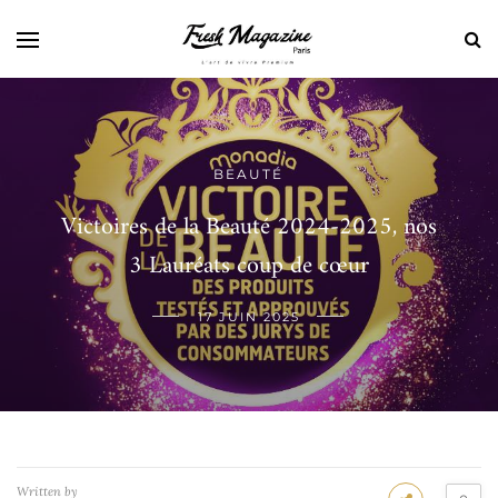
BEAUTÉ
Victoires de la Beauté 2024-2025, nos
3 Lauréats coup de cœur
17 JUIN 2025
Written by