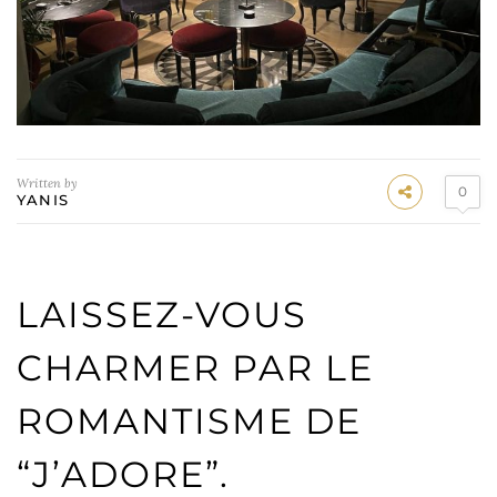
Written by
0
YANIS
LAISSEZ-VOUS
CHARMER PAR LE
ROMANTISME DE
“J’ADORE”.