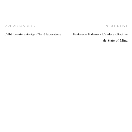
PREVIOUS POST
NEXT POST
L’allié beauté anti-âge, Clarté laboratoire
Fanfarone Italiano - L'audace olfactive
de State of Mind