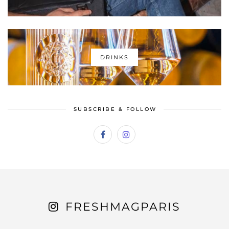
DRINKS
SUBSCRIBE & FOLLOW
FRESHMAGPARIS