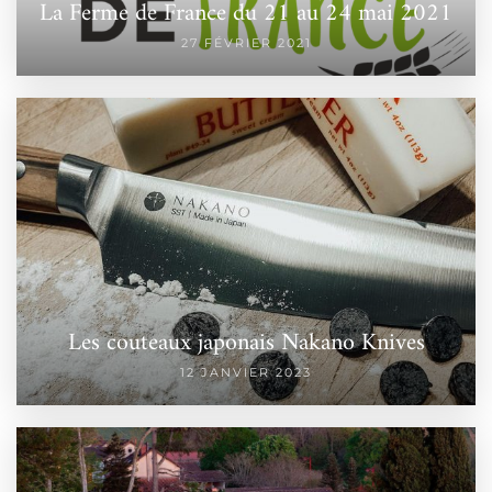
La Ferme de France du 21 au 24 mai 2021
27 FÉVRIER 2021
Les couteaux japonais Nakano Knives
12 JANVIER 2023