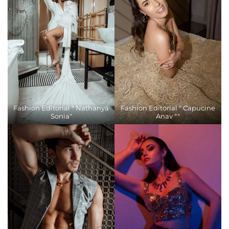
Fashion Editorial " Nathanya
Fashion Editorial " Capucine
Sonia"
Anav ""