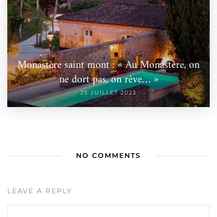
Monastère saint mont : « Au Monastère, on
ne dort pas, on rêve… »
25 JUILLET 2023
NO COMMENTS
LEAVE A REPLY