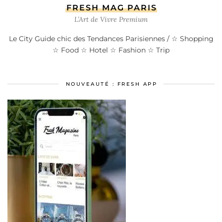
FRESH MAG PARIS
L’Art de Vivre Premium
Le City Guide chic des Tendances Parisiennes / ☆ Shopping
☆ Food ☆ Hotel ☆ Fashion ☆ Trip
NOUVEAUTÉ : FRESH APP