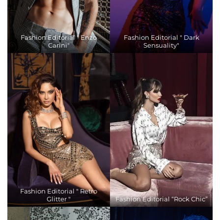
Fashion Editorial " Enzo
Fashion Editorial " Dark
Carini"
Sensuality"
Fashion Editorial " Retro
Glitter "
Fashion Editorial “Rock Chic”