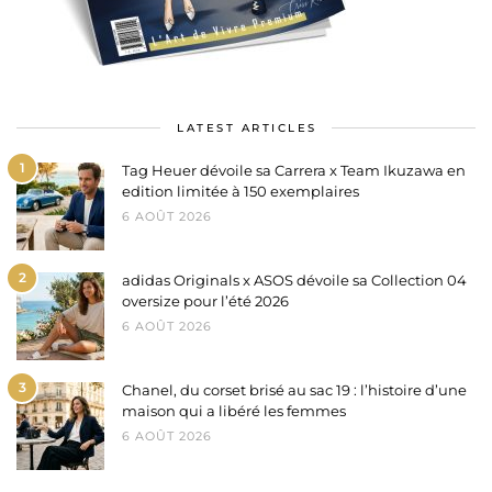
LATEST ARTICLES
1
Tag Heuer dévoile sa Carrera x Team Ikuzawa en
edition limitée à 150 exemplaires
6 AOÛT 2026
2
adidas Originals x ASOS dévoile sa Collection 04
oversize pour l’été 2026
6 AOÛT 2026
3
Chanel, du corset brisé au sac 19 : l’histoire d’une
maison qui a libéré les femmes
6 AOÛT 2026