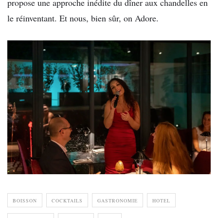
propose une approche inédite du dîner aux chandelles en
le réinventant. Et nous, bien sûr, on Adore.
BOISSON
COCKTAILS
GASTRONOMIE
HOTEL