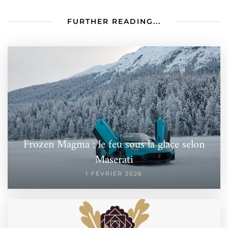
FURTHER READING...
Frozen Magma : le feu sous la glace selon
Maserati
1 FÉVRIER 2026