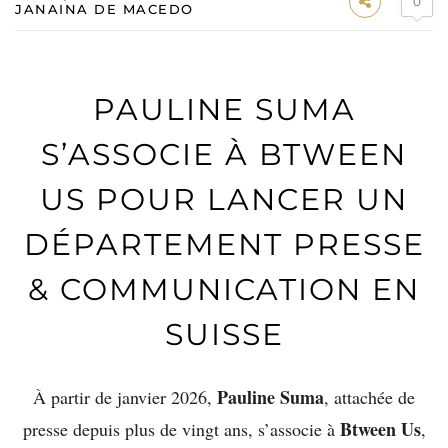
0
JANAINA DE MACEDO
PAULINE SUMA
S’ASSOCIE À BTWEEN
US POUR LANCER UN
DÉPARTEMENT PRESSE
& COMMUNICATION EN
SUISSE
Pauline Suma
À partir de janvier 2026,
, attachée de
Btween Us
presse depuis plus de vingt ans, s’associe à
,