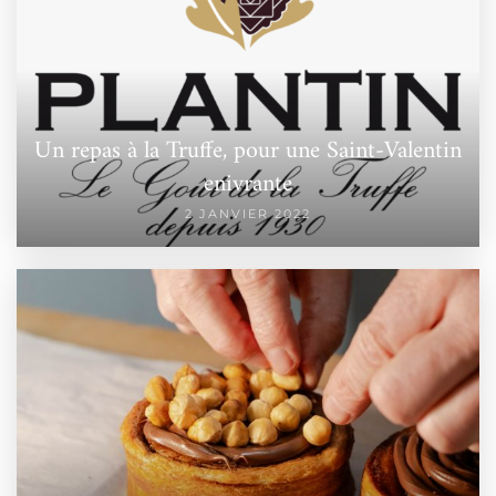
Un repas à la Truffe, pour une Saint-Valentin
enivrante
2 JANVIER 2022