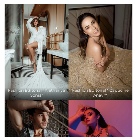
Fashion Editorial " Nathanya
Fashion Editorial " Capucine
Sonia"
Anav ""