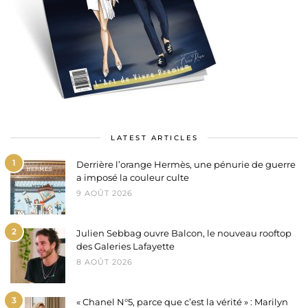
LATEST ARTICLES
1
Derrière l’orange Hermès, une pénurie de guerre
a imposé la couleur culte
9 AOÛT 2026
2
Julien Sebbag ouvre Balcon, le nouveau rooftop
des Galeries Lafayette
8 AOÛT 2026
3
« Chanel N°5, parce que c’est la vérité » : Marilyn