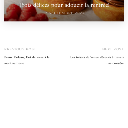
Trois délices pour adoucir la rentrée!
17 SEPTEMBRE 2024
PREVIOUS POST
NEXT POST
Beaux Parleurs, l’art de vivre à la
Les trésors de Venise dévoilés à travers
montmartroise
une croisière