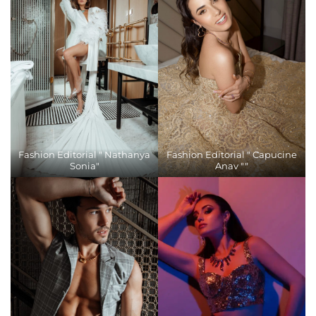
Fashion Editorial " Nathanya
Fashion Editorial " Capucine
Sonia"
Anav ""