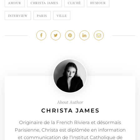
AMOUR
CHRISTA JAMES
CLICHÉ
HUMOUR
INTERVIEW
PARIS
VILLE
About Author
CHRISTA JAMES
Originaire de la French Riviera et désormais
Parisienne, Christa est diplômée en information
et communication de l’Institut Catholique de