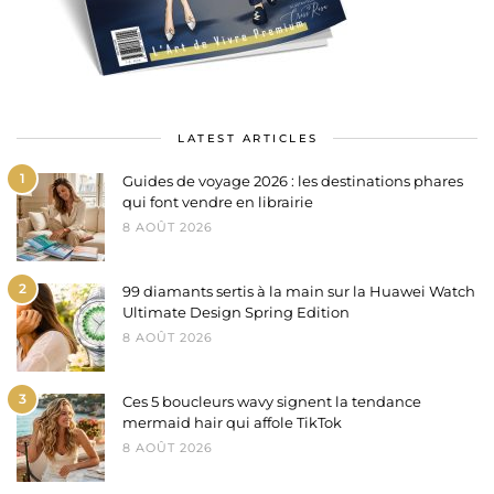
LATEST ARTICLES
1
Guides de voyage 2026 : les destinations phares
qui font vendre en librairie
8 AOÛT 2026
2
99 diamants sertis à la main sur la Huawei Watch
Ultimate Design Spring Edition
8 AOÛT 2026
3
Ces 5 boucleurs wavy signent la tendance
mermaid hair qui affole TikTok
8 AOÛT 2026