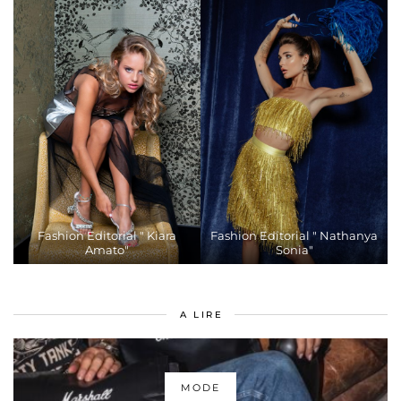
Fashion Editorial " Kiara
Fashion Editorial " Nathanya
Amato"
Sonia"
A LIRE
MODE