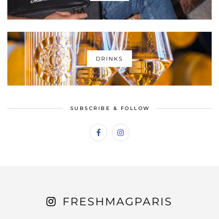
DRINKS
SUBSCRIBE & FOLLOW
FRESHMAGPARIS