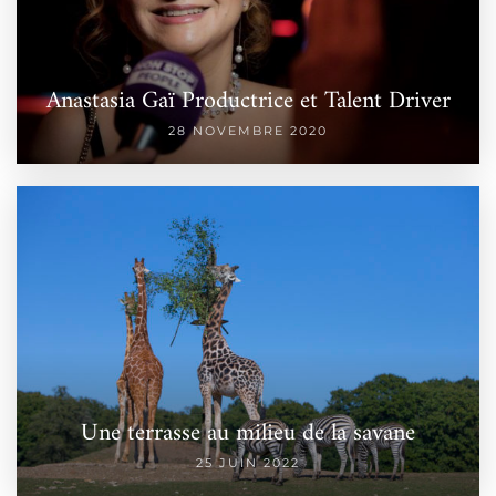
Anastasia Gaï Productrice et Talent Driver
28 NOVEMBRE 2020
Une terrasse au milieu de la savane
25 JUIN 2022