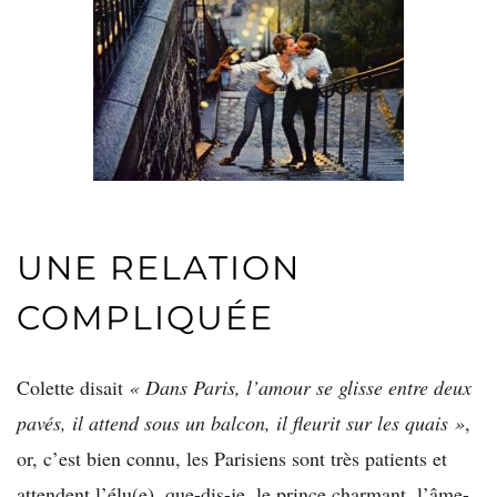
UNE RELATION
COMPLIQUÉE
Colette disait
« Dans Paris, l’amour se glisse entre deux
pavés, il attend sous un balcon, il fleurit sur les quais »
,
or, c’est bien connu, les Parisiens sont très patients et
attendent l’élu(e), que-dis-je, le prince charmant, l’âme-