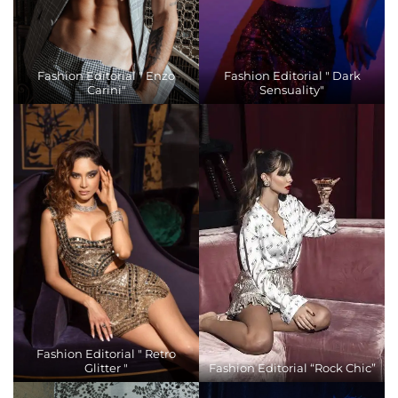
Fashion Editorial " Enzo
Fashion Editorial " Dark
Carini"
Sensuality"
Fashion Editorial " Retro
Glitter "
Fashion Editorial “Rock Chic”