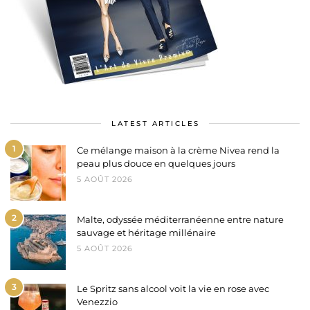
LATEST ARTICLES
1
Ce mélange maison à la crème Nivea rend la
peau plus douce en quelques jours
5 AOÛT 2026
2
Malte, odyssée méditerranéenne entre nature
sauvage et héritage millénaire
5 AOÛT 2026
3
Le Spritz sans alcool voit la vie en rose avec
Venezzio