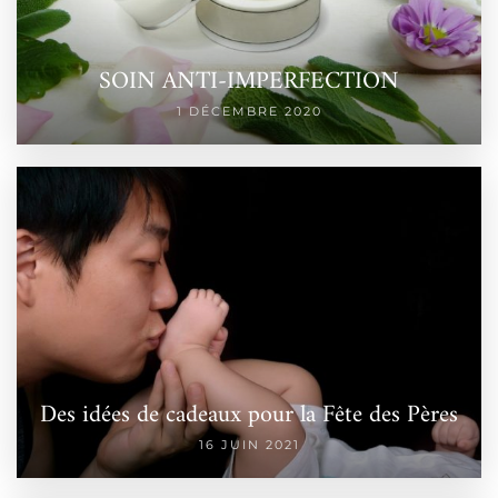
SOIN ANTI-IMPERFECTION
1 DÉCEMBRE 2020
Des idées de cadeaux pour la Fête des Pères
16 JUIN 2021