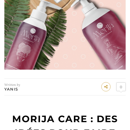
Written by
0
YANIS
MORIJA CARE : DES