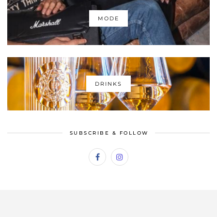
MODE
DRINKS
SUBSCRIBE & FOLLOW