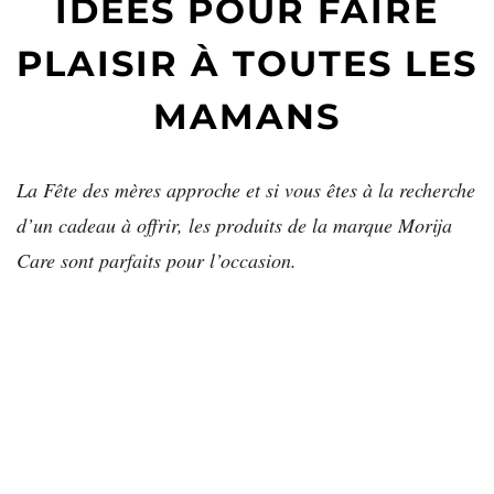
IDÉES POUR FAIRE
PLAISIR À TOUTES LES
MAMANS
La Fête des mères approche et si vous êtes à la recherche
d’un cadeau à offrir, les produits de la marque Morija
Care sont parfaits pour l’occasion.