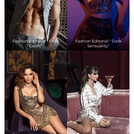
Fashion Editorial " Enzo
Fashion Editorial " Dark
Carini"
Sensuality"