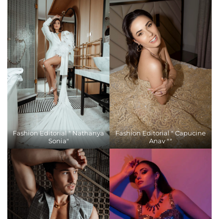
Fashion Editorial " Nathanya
Fashion Editorial " Capucine
Sonia"
Anav ""