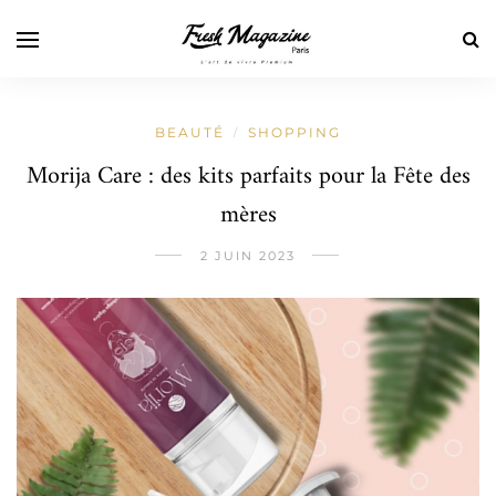
BEAUTÉ
SHOPPING
/
Morija Care : des kits parfaits pour la Fête des
mères
2 JUIN 2023