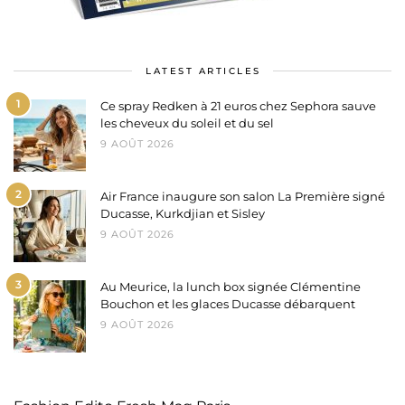
LATEST ARTICLES
1
Ce spray Redken à 21 euros chez Sephora sauve
les cheveux du soleil et du sel
9 AOÛT 2026
2
Air France inaugure son salon La Première signé
Ducasse, Kurkdjian et Sisley
9 AOÛT 2026
3
Au Meurice, la lunch box signée Clémentine
Bouchon et les glaces Ducasse débarquent
9 AOÛT 2026