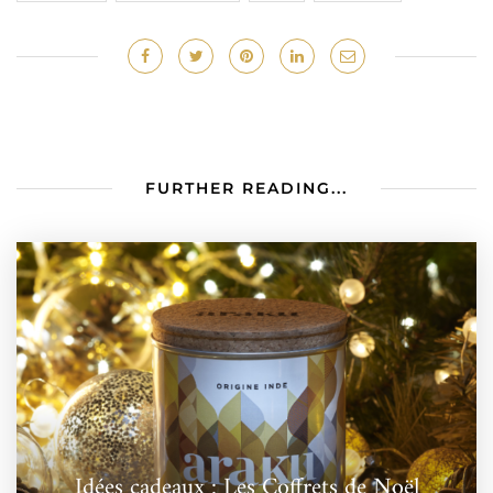
FURTHER READING...
Idées cadeaux : Les Coffrets de Noël