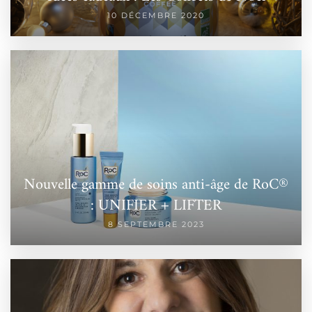
10 DÉCEMBRE 2020
Nouvelle gamme de soins anti-âge de RoC®
: UNIFIER + LIFTER
8 SEPTEMBRE 2023