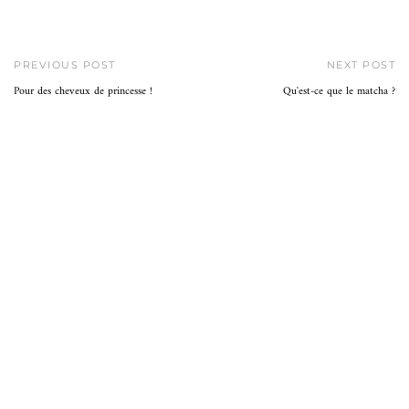
PREVIOUS POST
NEXT POST
Pour des cheveux de princesse !
Qu'est-ce que le matcha ?