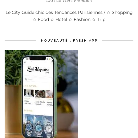
L’Art de Vivre Premium
Le City Guide chic des Tendances Parisiennes / ☆ Shopping
☆ Food ☆ Hotel ☆ Fashion ☆ Trip
NOUVEAUTÉ : FRESH APP