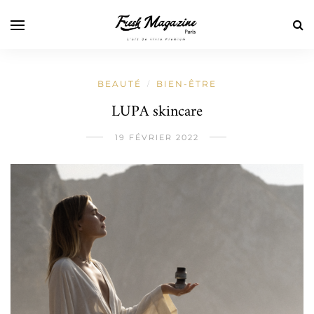
BEAUTÉ
BIEN-ÊTRE
/
LUPA skincare
19 FÉVRIER 2022