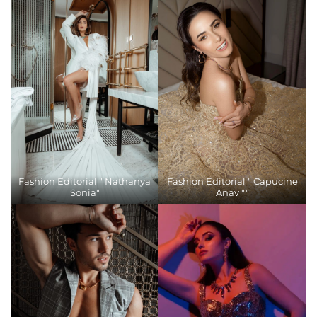
Fashion Editorial " Nathanya
Fashion Editorial " Capucine
Sonia"
Anav ""