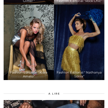
Glitter "
Fashion Editorial “Rock Chic”
Fashion Editorial " Kiara
Fashion Editorial " Nathanya
Amato"
Sonia"
A LIRE