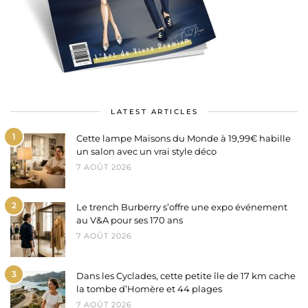
LATEST ARTICLES
1
Cette lampe Maisons du Monde à 19,99€ habille
un salon avec un vrai style déco
7 AOÛT 2026
2
Le trench Burberry s’offre une expo événement
au V&A pour ses 170 ans
7 AOÛT 2026
3
Dans les Cyclades, cette petite île de 17 km cache
la tombe d’Homère et 44 plages
7 AOÛT 2026