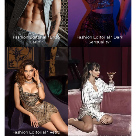
Fashion Editorial " Enzo
Fashion Editorial " Dark
Carini"
Sensuality"
Fashion Editorial " Retro