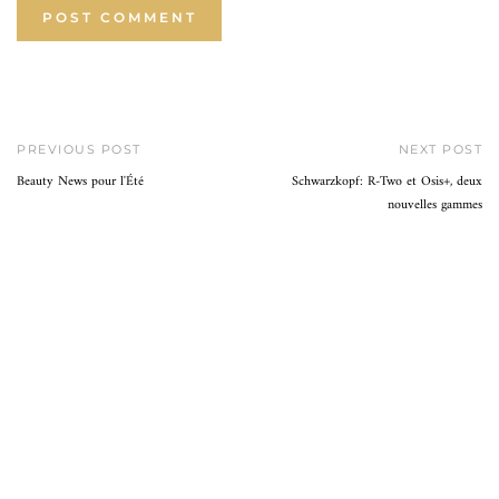
PREVIOUS POST
NEXT POST
Beauty News pour l'Été
Schwarzkopf: R-Two et Osis+, deux
nouvelles gammes