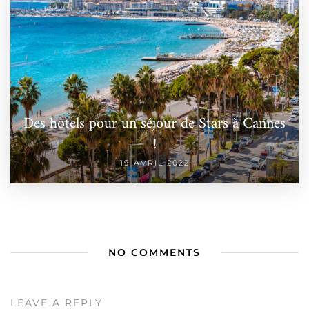
Des hôtels pour un séjour de Stars à Cannes
!
19 AVRIL 2022
NO COMMENTS
LEAVE A REPLY