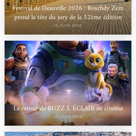
Festival de Deauville 2026 : Roschdy Zem
prend la tête du jury de la 52ème édition
15 JUIN 2026
Le retour de BUZZ L`ÉCLAIR au cinéma
24 JUIN 2022