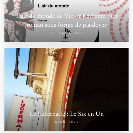
L’air du monde de Victor Kathémo : un
roman sous forme de plaidoyer
2 FÉVRIER 2023
Le Lucernaire : Le Six en Un
4 MAI 2023