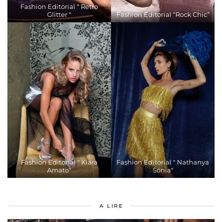
Fashion Editorial " Retro
Glitter "
Fashion Editorial “Rock Chic”
Fashion Editorial " Kiara
Fashion Editorial " Nathanya
Amato"
Sonia"
A LIRE