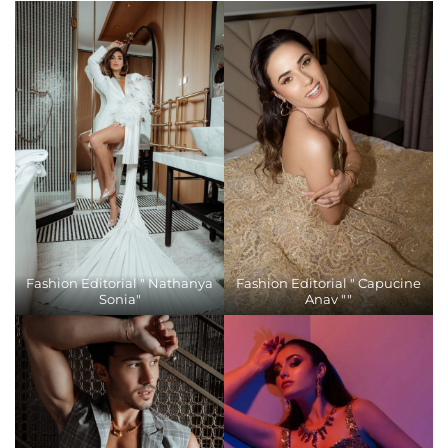
Fashion Editorial " Nathanya
Fashion Editorial " Capucine
Sonia"
Anav ""