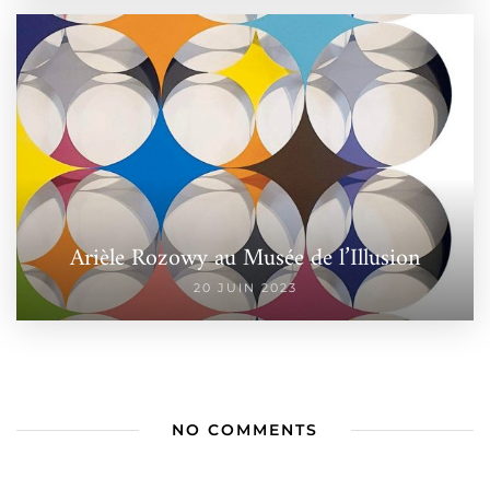
Arièle Rozowy au Musée de l’Illusion
20 JUIN 2023
NO COMMENTS