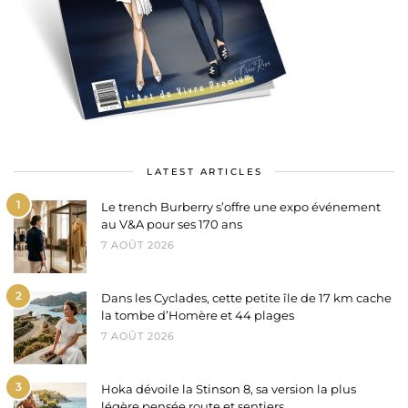
LATEST ARTICLES
1
Le trench Burberry s’offre une expo événement
au V&A pour ses 170 ans
7 AOÛT 2026
2
Dans les Cyclades, cette petite île de 17 km cache
la tombe d’Homère et 44 plages
7 AOÛT 2026
3
Hoka dévoile la Stinson 8, sa version la plus
légère pensée route et sentiers