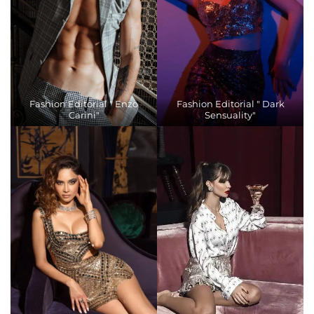
Fashion Editorial " Enzo
Fashion Editorial " Dark
Carini"
Sensuality"