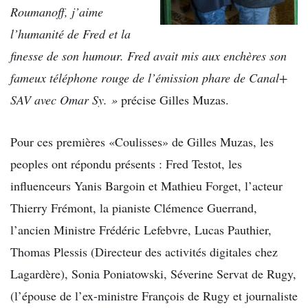
Roumanoff, j’aime
l’humanité de Fred et la
finesse de son humour.
Fred avait mis aux enchères son
fameux téléphone rouge de l’émission phare de Canal+
SAV avec Omar Sy. »
précise Gilles Muzas.
Pour ces premières «Coulisses» de Gilles Muzas, les
peoples ont répondu présents : Fred Testot, les
influenceurs Yanis Bargoin et Mathieu Forget, l’acteur
Thierry Frémont, la pianiste Clémence Guerrand,
l’ancien Ministre Frédéric Lefebvre, Lucas Pauthier,
Thomas Plessis (Directeur des activités digitales chez
Lagardère), Sonia Poniatowski, Séverine Servat de Rugy,
(l’épouse de l’ex-ministre François de Rugy et journaliste