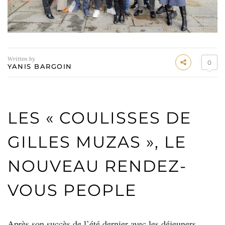
Written by
0
YANIS BARGOIN
LES « COULISSES DE
GILLES MUZAS », LE
NOUVEAU RENDEZ-
VOUS PEOPLE
Après son succès de l’été dernier avec les déjeuners