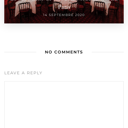
Paris
14 SEPTEMBRE 2020
NO COMMENTS
LEAVE A REPLY