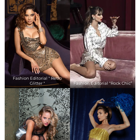
Fashion Editorial " Retro
Glitter "
Fashion Editorial “Rock Chic”