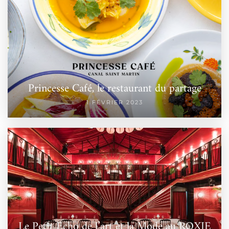
Princesse Café, le restaurant du partage
1 FÉVRIER 2023
Le Petit Echo de l’art et la Mode au ROXIE