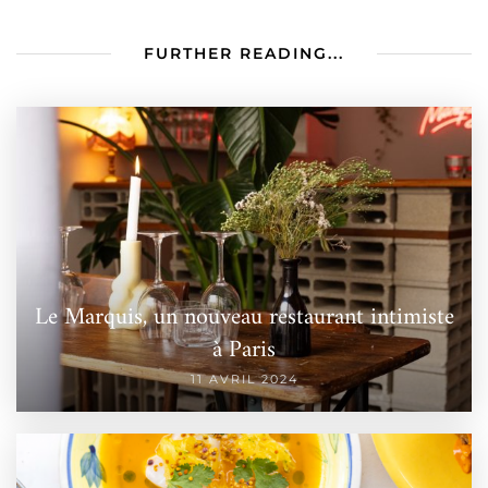
FURTHER READING...
Le Marquis, un nouveau restaurant intimiste
à Paris
11 AVRIL 2024