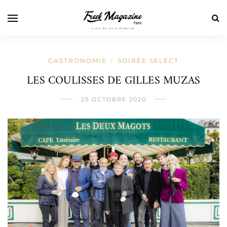
GASTRONOMIE
SOIRÉE SELECT
/
LES COULISSES DE GILLES MUZAS
25 OCTOBRE 2020