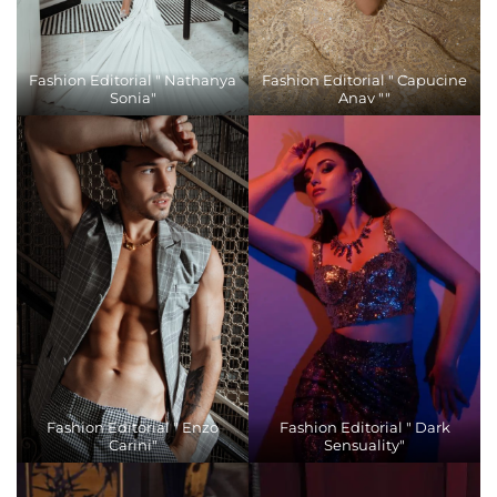
Fashion Editorial " Nathanya
Fashion Editorial " Capucine
Sonia"
Anav ""
Fashion Editorial " Enzo
Fashion Editorial " Dark
Carini"
Sensuality"