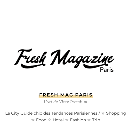
FRESH MAG PARIS
L’Art de Vivre Premium
Le City Guide chic des Tendances Parisiennes / ☆ Shopping
☆ Food ☆ Hotel ☆ Fashion ☆ Trip