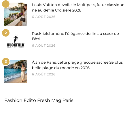
1
Louis Vuitton devoile le Multipass, futur classique
né au defile Croisiere 2026
6 AOÛT 2026
2
Ruckfield amène l’élégance du lin au cœur de
l’été
6 AOÛT 2026
3
À 3h de Paris, cette plage grecque sacrée 2e plus
belle plage du monde en 2026
6 AOÛT 2026
Fashion Edito Fresh Mag Paris