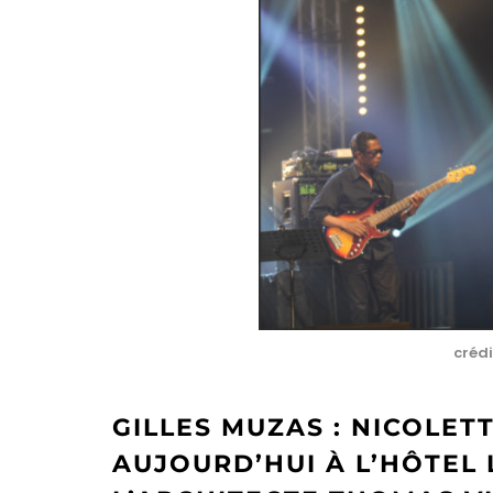
crédi
GILLES MUZAS : NICOLET
AUJOURD’HUI À L’HÔTEL 