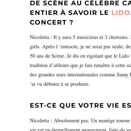
DE SCÈNE AU CÉLÈBRE 
ENTIER À SAVOIR LE
LIDO
CONCERT ?
Nicoletta : Il y aura 5 musiciens et 3 choriste
girls. Après l ‘entracte, je ne serai pas seule, 
50 ans de Scène. Je dis en rigolant que le Lid
tradition d’ailleurs que je fais renaître à cette o
des grandes stars internationales comme Samy D
‘ai vu débuter à se produire.
EST-CE QUE VOTRE VIE E
Nicoletta : Absolument pas. Un manège tourne 
vie est en éternellement mouvement, faite de vo