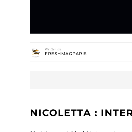
Written by
FRESHMAGPARIS
NICOLETTA : INT