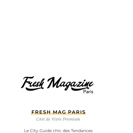
FRESH MAG PARIS
L’Art de Vivre Premium
Le City Guide chic des Tendances