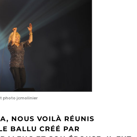
t photo jcmolinier
TA, NOUS VOILÀ RÉUNIS
LE BALLU CRÉÉ PAR