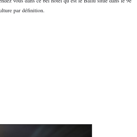
endez vous dans ce bel hôtel qu’est le Ballu situé dans le 9e
lture par définition.