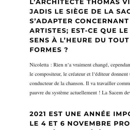
L’ARCHITECTE THOMAS VI
JADIS LE SIÈGE DE LA S
S’ADAPTER CONCERNANT
ARTISTES; EST-CE QUE L
SENS À L’HEURE DU TOUT
FORMES ?
Nicoletta : Rien n‘a vraiment changé, cependan
le compositeur, le créateur et l‘éditeur donnent 
conducteur de la chanson. Il va travailler comm
pauvre du système actuellement ! La Sacem devra
2021 EST UNE ANNÉE IM
LE 4 ET 6 NOVEMBRE PRO