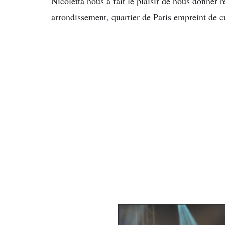
Nicoletta nous a fait le plaisir de nous donner r
arrondissement, quartier de Paris empreint de cu