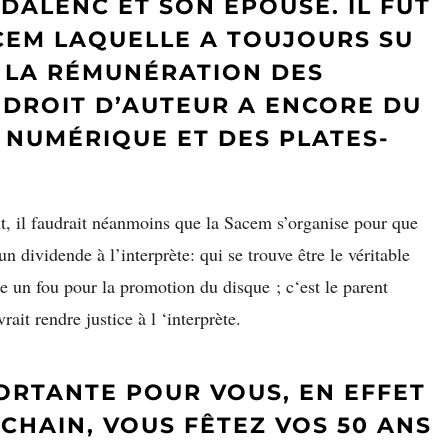
DALENC ET SON ÉPOUSE. IL FUT
ACEM LAQUELLE A TOUJOURS SU
 LA RÉMUNÉRATION DES
E DROIT D’AUTEUR A ENCORE DU
 NUMÉRIQUE ET DES PLATES-
t, il faudrait néanmoins que la Sacem s’organise pour que
un dividende à l’interprète: qui se trouve être le véritable
e un fou pour la promotion du disque ; c‘est le parent
it rendre justice à l ‘interprète.
PORTANTE POUR VOUS, EN EFFET
CHAIN, VOUS FÊTEZ VOS 50 ANS