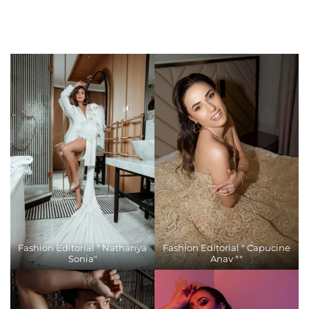
Fashion Editorial " Nathanya
Fashion Editorial " Capucine
Sonia"
Anav ""