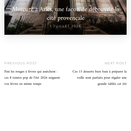
Mercure à Arles, une façon de découvrir la
cité provençale
1 JUILLET 2026
PREVIOUS POST
NEXT POST
Fini les rouges à lèvres qui assèchent :
Ces 15 desserts bien frais à préparer la
ces 8 teintes pop de l'été 2026 soignent
veille sont parfaits pour régaler une
vos lèvres en même temps
grande tablée cet été