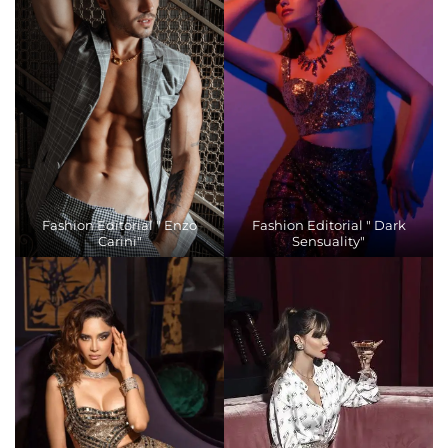
Fashion Editorial " Enzo
Fashion Editorial " Dark
Carini"
Sensuality"