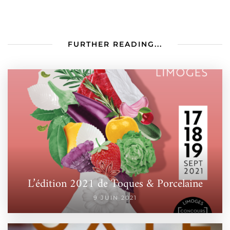
FURTHER READING...
L’édition 2021 de Toques & Porcelaine
9 JUIN 2021