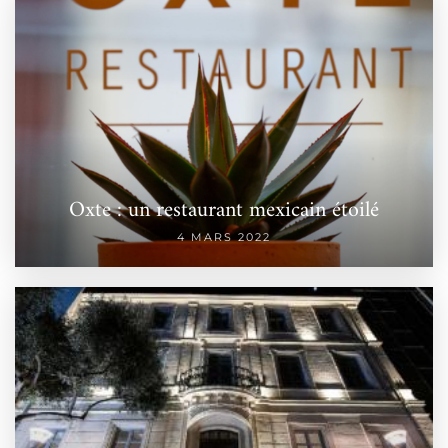
Oxte : un restaurant mexicain étoilé
4 MARS 2022