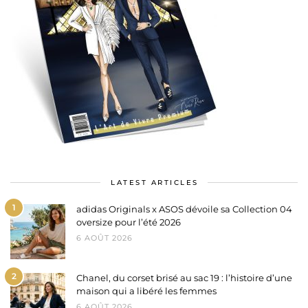
LATEST ARTICLES
1
adidas Originals x ASOS dévoile sa Collection 04
oversize pour l’été 2026
6 AOÛT 2026
2
Chanel, du corset brisé au sac 19 : l’histoire d’une
maison qui a libéré les femmes
6 AOÛT 2026