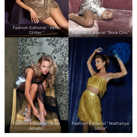
Fashion Editorial " Retro
Glitter "
Fashion Editorial “Rock Chic”
Fashion Editorial " Kiara
Fashion Editorial " Nathanya
Amato"
Sonia"