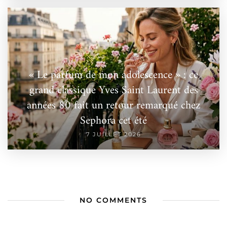
« Le parfum de mon adolescence » : ce
grand classique Yves Saint Laurent des
années 80 fait un retour remarqué chez
Sephora cet été
7 JUILLET 2026
NO COMMENTS