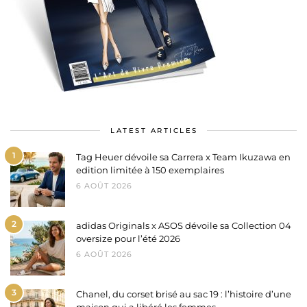
LATEST ARTICLES
1
Tag Heuer dévoile sa Carrera x Team Ikuzawa en
edition limitée à 150 exemplaires
6 AOÛT 2026
2
adidas Originals x ASOS dévoile sa Collection 04
oversize pour l’été 2026
6 AOÛT 2026
3
Chanel, du corset brisé au sac 19 : l’histoire d’une