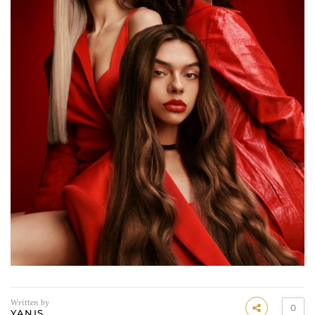
Written by
0
YANIS