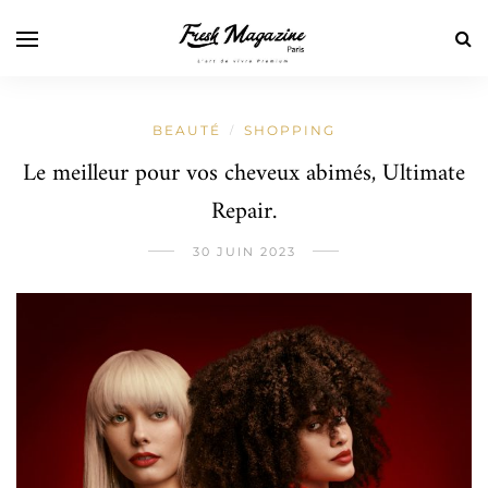
BEAUTÉ
SHOPPING
/
Le meilleur pour vos cheveux abimés, Ultimate
Repair.
30 JUIN 2023