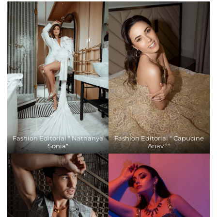
Fashion Editorial " Nathanya
Fashion Editorial " Capucine
Sonia"
Anav ""