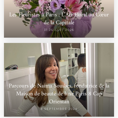
Les Fleuristes à Paris : L’Art Floral au Cœur
de la Capitale
31 JUILLET 2026
Parcours de Naima Souibes, fondatrice de la
Maison de beauté de luxe Paris 8 Cap
Orientan
8 SEPTEMBRE 2024