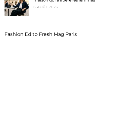
maison qui a libéré les femmes
6 AOÛT 2026
Fashion Edito Fresh Mag Paris