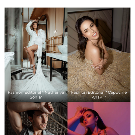
Fashion Editorial " Nathanya
Fashion Editorial " Capucine
Sonia"
Anav ""