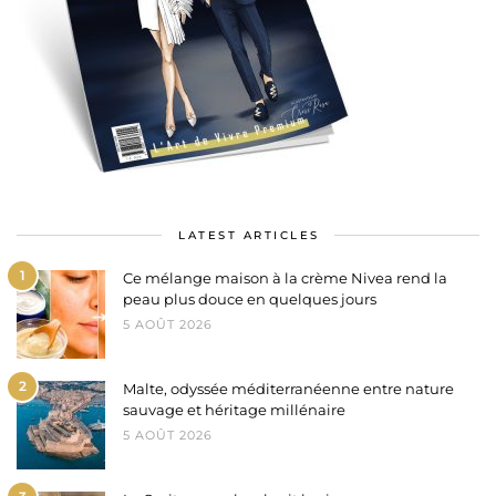
LATEST ARTICLES
1
Ce mélange maison à la crème Nivea rend la
peau plus douce en quelques jours
5 AOÛT 2026
2
Malte, odyssée méditerranéenne entre nature
sauvage et héritage millénaire
5 AOÛT 2026