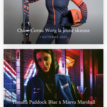
Chloé Cornu Worg la jeune skieuse
1 OCTOBRE 2021
Yamaha Paddock Blue x Maeva Marshall