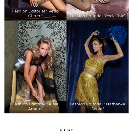
Fashion Editorial " Retro
Glitter "
Fashion Editorial “Rock Chic”
Fashion Editorial " Kiara
Fashion Editorial " Nathanya
Amato"
Sonia"
A LIRE