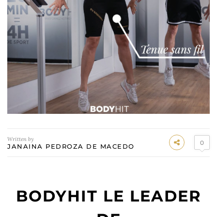
Written by
0
JANAINA PEDROZA DE MACEDO
BODYHIT LE LEADER