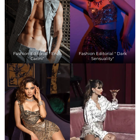
Fashion Editorial " Enzo
Fashion Editorial " Dark
Carini"
Sensuality"