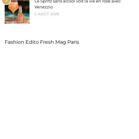
3
Le Spritz sans alcool voit la vie en rose avec
Venezzio
5 AOÛT 2026
Fashion Edito Fresh Mag Paris