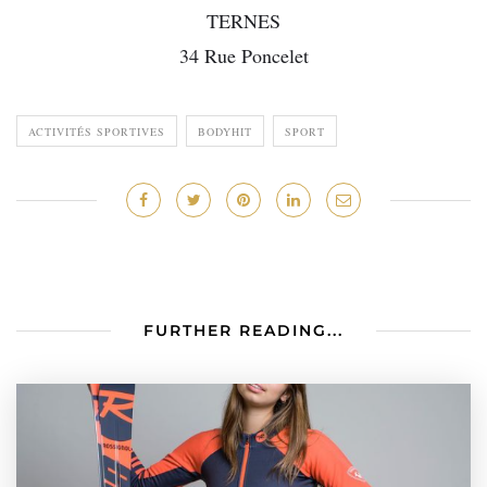
TERNES
34 Rue Poncelet
ACTIVITÉS SPORTIVES
BODYHIT
SPORT
FURTHER READING...