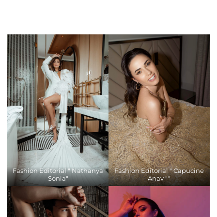
Fashion Editorial " Nathanya
Fashion Editorial " Capucine
Sonia"
Anav ""