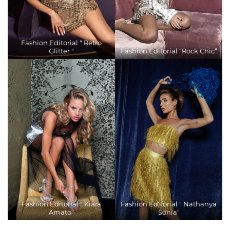
Fashion Editorial " Retro
Glitter "
Fashion Editorial “Rock Chic”
Fashion Editorial " Kiara
Fashion Editorial " Nathanya
Amato"
Sonia"