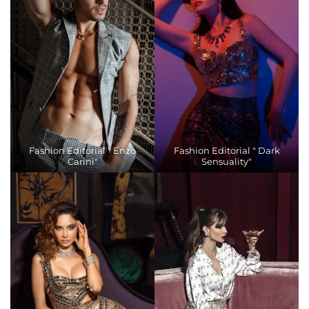
Fashion Editorial " Enzo
Fashion Editorial " Dark
Carini"
Sensuality"