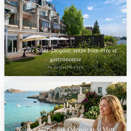
La Côte Saint-Jacques: entre bien-être et
gastronomie
14 JANVIER 2025
Nolan y tourne son Odyssée avec Matt