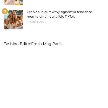
3
Ces 5 boucleurs wavy signent la tendance
mermaid hair qui affole TikTok
8 AOÛT 2026
Fashion Edito Fresh Mag Paris