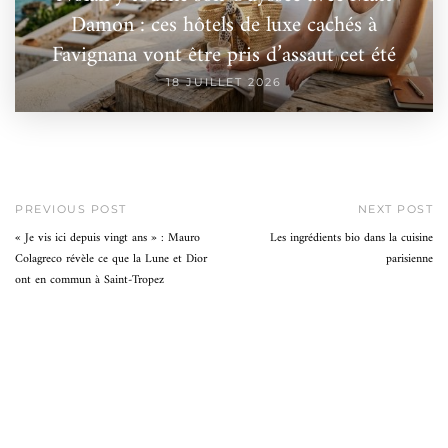
Damon : ces hôtels de luxe cachés à
Favignana vont être pris d’assaut cet été
18 JUILLET 2026
PREVIOUS POST
NEXT POST
« Je vis ici depuis vingt ans » : Mauro
Les ingrédients bio dans la cuisine
Colagreco révèle ce que la Lune et Dior
parisienne
ont en commun à Saint-Tropez