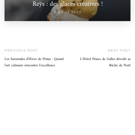
Reÿs : des glaces créatives !
2 AOÛT 2023
PREVIOUS POST
NEXT POST
Les Saturnales d'Hiver de Prima : Quand
L'Hôtel Prince de Galles dévoile sa
l'art culinaire rencontre l'excellence
Bûche de Noël