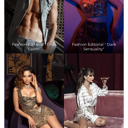
Fashion Editorial " Enzo
Fashion Editorial " Dark
Carini"
Sensuality"