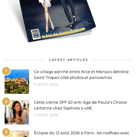
LATEST ARTICLES
1
Ce village perché entre Nice et Monaco détrône
Saint-Tropez côté photos et panoramas
7 AOÛT 2026
2
Cette crème SPF 50 anti-âge de Paula’s Choice
cartonne chez Sephora à 45€
7 AOÛT 2026
3
Éclipse du 12 août 2026 à Paris : les rooftops avec