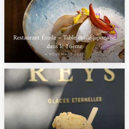
Restaurant Étude – Table étoilé japonaise
dans le 16ème
4 NOVEMBRE 2020