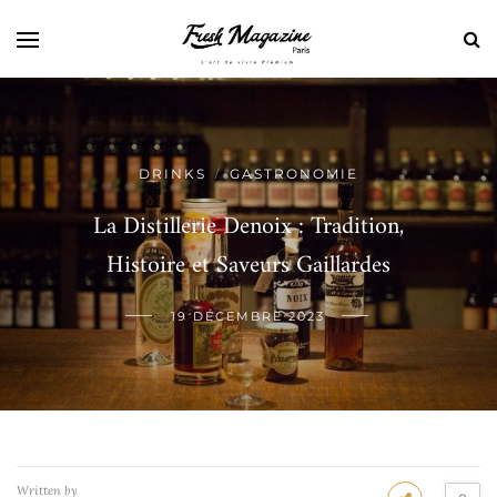
DRINKS
GASTRONOMIE
/
La Distillerie Denoix : Tradition,
Histoire et Saveurs Gaillardes
19 DÉCEMBRE 2023
Written by