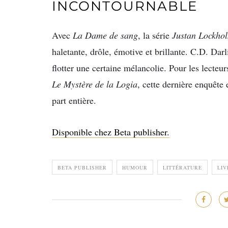
INCONTOURNABLE
Avec
La Dame de sang
, la série
Justan Lockho
haletante, drôle, émotive et brillante. C.D. Darl
flotter une certaine mélancolie. Pour les lecteur
Le Mystère de la Logia
, cette dernière enquête
part entière.
Disponible chez Beta publisher.
BETA PUBLISHER
HUMOUR
LITTÉRATURE
LIV