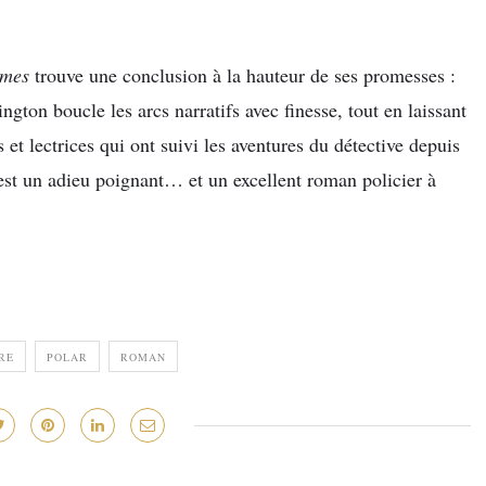
lmes
trouve une conclusion à la hauteur de ses promesses :
ington boucle les arcs narratifs avec finesse, tout en laissant
s et lectrices qui ont suivi les aventures du détective depuis
 est un adieu poignant… et un excellent roman policier à
RE
POLAR
ROMAN