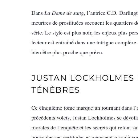
Dans
La Dame de sang
, l’autrice C.D. Darlin
meurtres de prostituées secouent les quartiers 
série. Le style est plus noir, les enjeux plus pe
lecteur est entraîné dans une intrigue complex
bien être plus proche que prévu.
JUSTAN LOCKHOLMES 
TÉNÈBRES
Ce cinquième tome marque un tournant dans l’é
précédents volets, Justan Lockholmes se dévoile
morales de l’enquête et les secrets qui refont su
bousculer ses certitudes et menacent jusqu’à so