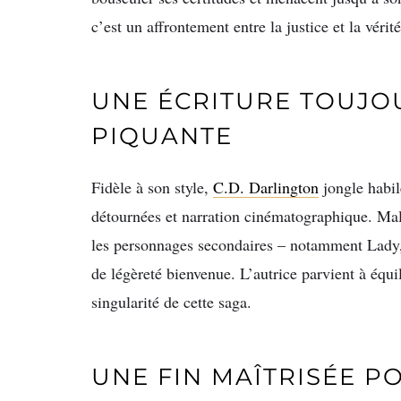
c’est un affrontement entre la justice et la vérité,
UNE ÉCRITURE TOUJOU
PIQUANTE
Fidèle à son style,
C.D. Darlington
jongle habil
détournées et narration cinématographique. Mal
les personnages secondaires – notamment Lady, 
de légèreté bienvenue. L’autrice parvient à équil
singularité de cette saga.
UNE FIN MAÎTRISÉE P