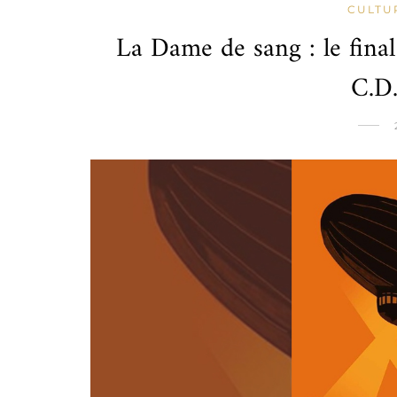
CULTU
La Dame de sang : le fina
C.D.