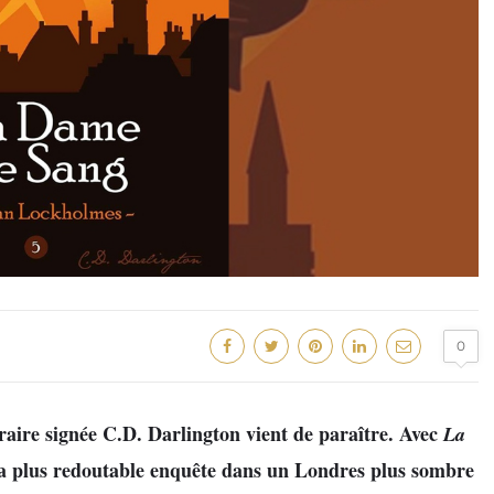
0
éraire signée C.D. Darlington vient de paraître. Avec
La
sa plus redoutable enquête dans un Londres plus sombre