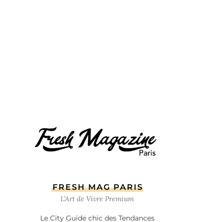
FRESH MAG PARIS
L’Art de Vivre Premium
Le City Guide chic des Tendances