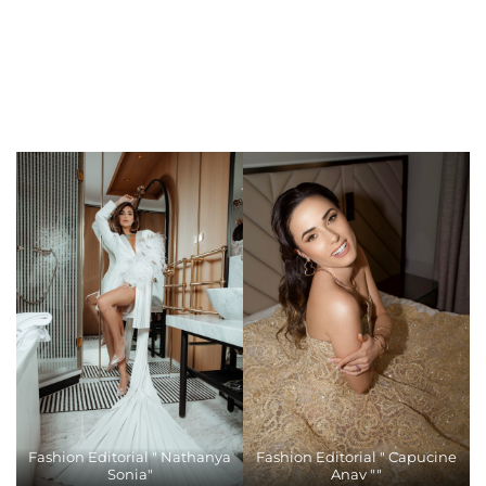
Fashion Editorial " Nathanya
Fashion Editorial " Capucine
Sonia"
Anav ""