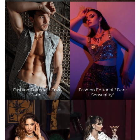
Fashion Editorial " Enzo
Fashion Editorial " Dark
Carini"
Sensuality"