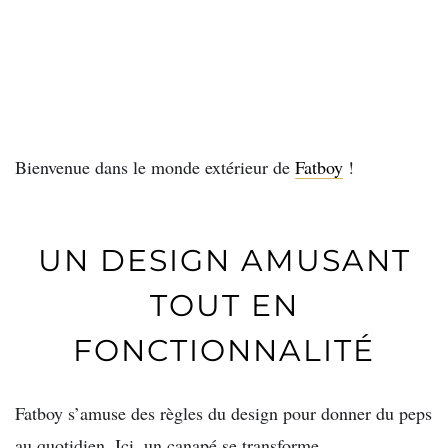
Bienvenue dans le monde extérieur de
Fatboy
!
UN DESIGN AMUSANT
TOUT EN
FONCTIONNALITÉ
Fatboy s’amuse des règles du design pour donner du peps
au quotidien. Ici, un canapé se transforme