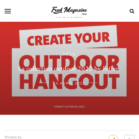
DÉCO
La collection outdoor 2022 by Fatboy
14 AVRIL 2022
Written by