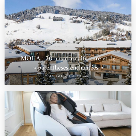
MOHA : 20 ans d’architecture et de
« parenthèses enchantées »
13 JANVIER 2026