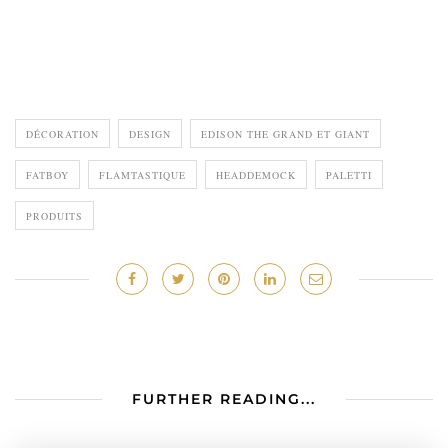
DÉCORATION
DESIGN
EDISON THE GRAND ET GIANT
FATBOY
FLAMTASTIQUE
HEADDEMOCK
PALETTI
PRODUITS
FURTHER READING...