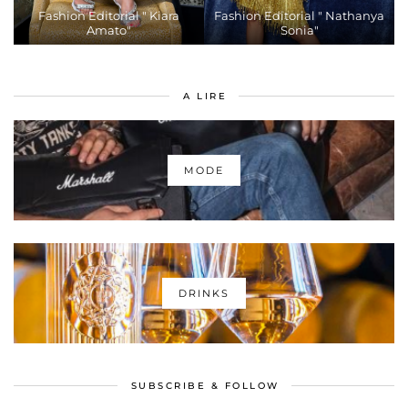
Fashion Editorial " Kiara
Fashion Editorial " Nathanya
Amato"
Sonia"
A LIRE
MODE
DRINKS
SUBSCRIBE & FOLLOW