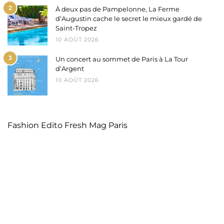
2
À deux pas de Pampelonne, La Ferme
d’Augustin cache le secret le mieux gardé de
Saint-Tropez
10 AOÛT 2026
3
Un concert au sommet de Paris à La Tour
d’Argent
10 AOÛT 2026
Fashion Edito Fresh Mag Paris