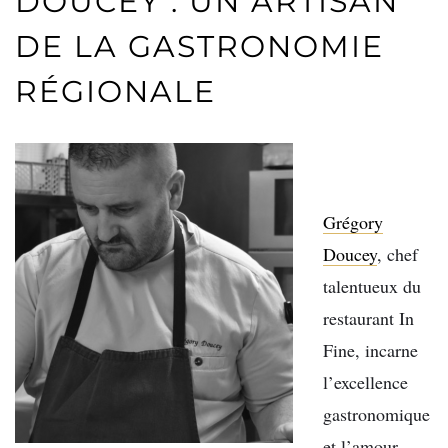
DOUCEY : UN ARTISAN
DE LA GASTRONOMIE
RÉGIONALE
Grégory
Doucey
, chef
talentueux du
restaurant In
Fine, incarne
l’excellence
gastronomique
et l’amour