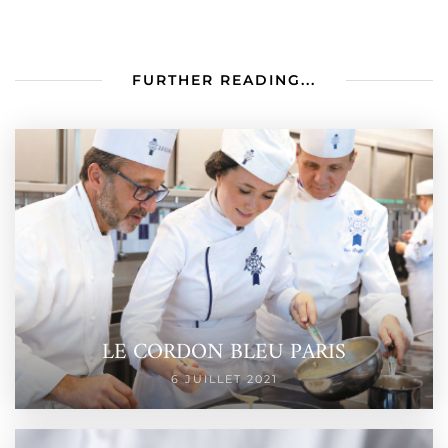
FURTHER READING...
LE CORDON BLEU PARIS
6 JUILLET 2021