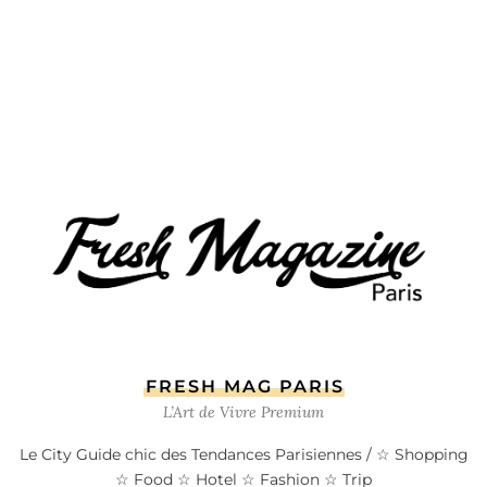
FRESH MAG PARIS
L’Art de Vivre Premium
Le City Guide chic des Tendances Parisiennes / ☆ Shopping
☆ Food ☆ Hotel ☆ Fashion ☆ Trip