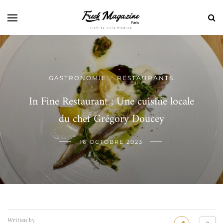
GASTRONOMIE
RESTAURANTS
/
In Fine Restaurant : Une cuisine locale
du chef Grégory Doucey
16 OCTOBRE 2023
Written by