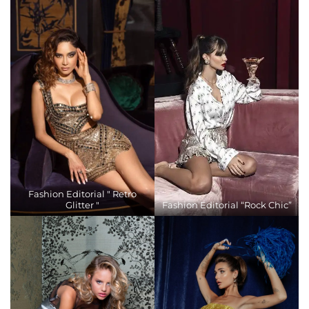
Fashion Editorial " Retro
Glitter "
Fashion Editorial “Rock Chic”