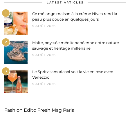
LATEST ARTICLES
1
Ce mélange maison à la crème Nivea rend la
peau plus douce en quelques jours
5 AOÛT 2026
2
Malte, odyssée méditerranéenne entre nature
sauvage et héritage millénaire
5 AOÛT 2026
3
Le Spritz sans alcool voit la vie en rose avec
Venezzio
5 AOÛT 2026
Fashion Edito Fresh Mag Paris