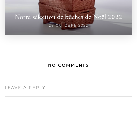
Notre sélection de bûches de Noël 2022
28 OCTOBRE 2022
NO COMMENTS
LEAVE A REPLY