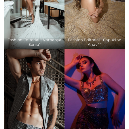
Fashion Editorial " Nathanya
Fashion Editorial " Capucine
Sonia"
Anav ""