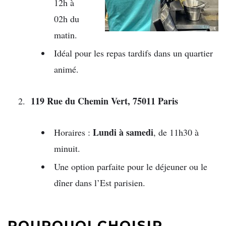
12h à
02h du
matin.
Idéal pour les repas tardifs dans un quartier
animé.
119 Rue du Chemin Vert, 75011 Paris
Lundi à samedi
Horaires :
, de 11h30 à
minuit.
Une option parfaite pour le déjeuner ou le
dîner dans l’Est parisien.
POURQUOI CHOISIR