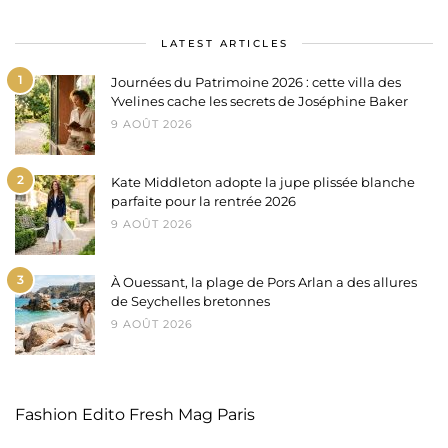
LATEST ARTICLES
1
Journées du Patrimoine 2026 : cette villa des
Yvelines cache les secrets de Joséphine Baker
9 AOÛT 2026
2
Kate Middleton adopte la jupe plissée blanche
parfaite pour la rentrée 2026
9 AOÛT 2026
3
À Ouessant, la plage de Pors Arlan a des allures
de Seychelles bretonnes
9 AOÛT 2026
Fashion Edito Fresh Mag Paris