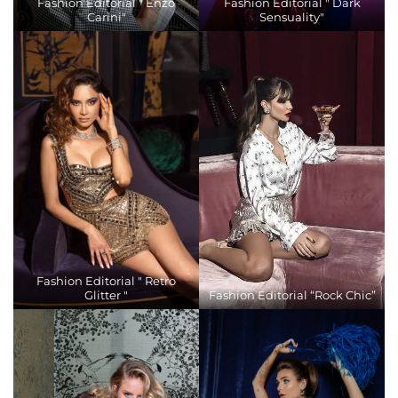
Fashion Editorial " Enzo
Fashion Editorial " Dark
Carini"
Sensuality"
Fashion Editorial " Retro
Glitter "
Fashion Editorial “Rock Chic”