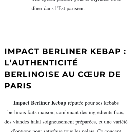
dîner dans l’Est parisien.
IMPACT BERLINER KEBAP :
L’AUTHENTICITÉ
BERLINOISE AU CŒUR DE
PARIS
Impact Berliner Kebap
réputée pour ses kebabs
berlinois faits maison, combinant des ingrédients frais,
des viandes halal soigneusement préparées, et une variété
d’options pour satisfaire tous les palais. Ce concept