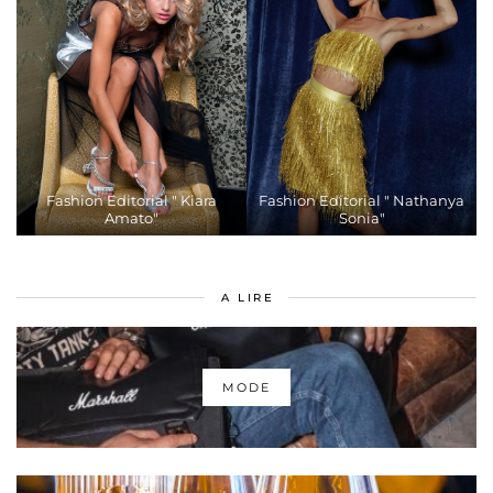
Fashion Editorial " Kiara
Fashion Editorial " Nathanya
Amato"
Sonia"
A LIRE
MODE