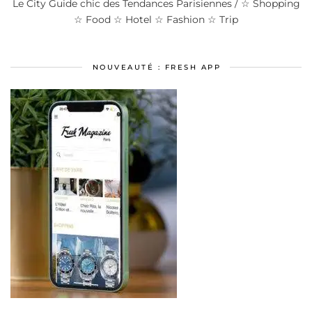
Le City Guide chic des Tendances Parisiennes / ☆ Shopping
☆ Food ☆ Hotel ☆ Fashion ☆ Trip
NOUVEAUTÉ : FRESH APP