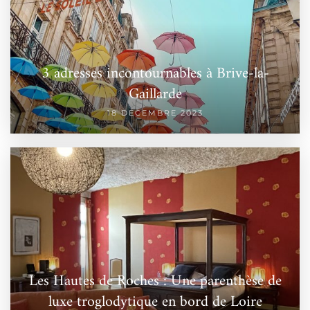
3 adresses incontournables à Brive-la-
Gaillarde
18 DÉCEMBRE 2023
Les Hautes de Roches : Une parenthèse de
luxe troglodytique en bord de Loire