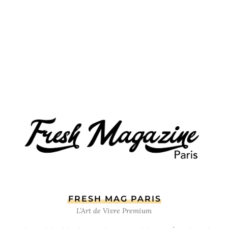
FRESH MAG PARIS
L’Art de Vivre Premium