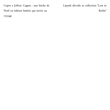
Cupra x Jeffrey Cagnes : une bûche de
Lipault dévoile sa collection "Lost in
Noël en édition limitée qui invite au
Berlin"
voyage