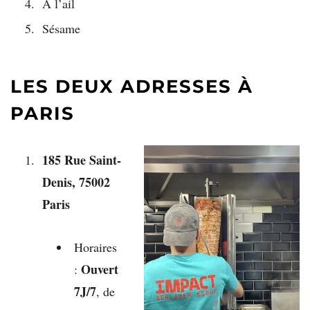
À l’ail
Sésame
LES DEUX ADRESSES À
PARIS
185 Rue Saint-
Denis, 75002
Paris
Horaires
Ouvert
:
7J/7
, de