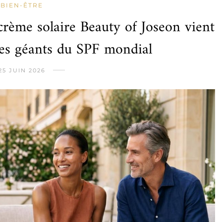
BIEN-ÊTRE
crème solaire Beauty of Joseon vient
les géants du SPF mondial
25 JUIN 2026