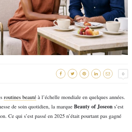
0
es
routines beauté
à l’échelle mondiale en quelques années.
Beauty of Joseon
messe de soin quotidien, la marque
s’est
n. Ce qui s’est passé en 2025 n’était pourtant pas gagné