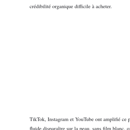
crédibilité organique difficile à acheter.
TikTok, Instagram et YouTube ont amplifié ce p
fluide disparaître sur la peau, sans film blanc, 