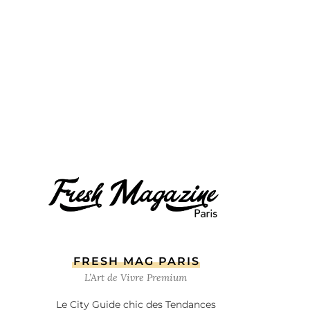
FRESH MAG PARIS
L’Art de Vivre Premium
Le City Guide chic des Tendances