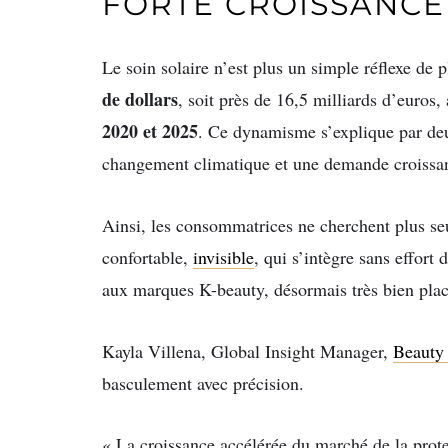
FORTE CROISSANCE
Le soin solaire n’est plus un simple réflexe de
de dollars
, soit près de 16,5 milliards d’euro
2020 et 2025
. Ce dynamisme s’explique par deu
changement climatique et une demande croissan
Ainsi, les consommatrices ne cherchent plus se
confortable,
invisible
, qui s’intègre sans effort
aux marques K-beauty, désormais très bien plac
Kayla Villena, Global Insight Manager,
Beauty 
basculement avec précision.
« La croissance accélérée du marché de la prote