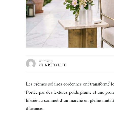
Written by
CHRISTOPHE
Les crèmes solaires coréennes ont transformé l
Portée par des textures poids plume et une pro
hissée au sommet d’un marché en pleine mutatio
d’avance.