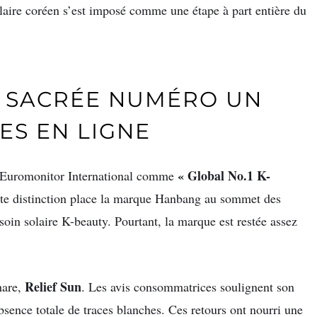
laire coréen s’est imposé comme une étape à part entière du
N SACRÉE NUMÉRO UN
ES EN LIGNE
« Global No.1 K-
 Euromonitor International comme
tte distinction place la marque Hanbang au sommet des
oin solaire K-beauty. Pourtant, la marque est restée assez
Relief Sun
hare,
. Les avis consommatrices soulignent son
’absence totale de traces blanches. Ces retours ont nourri une