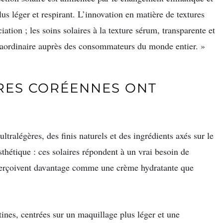
us léger et respirant. L’innovation en matière de textures
iation ; les soins solaires à la texture sérum, transparente et
traordinaire auprès des consommateurs du monde entier. »
RES CORÉENNES ONT
tralégères, des finis naturels et des ingrédients axés sur le
sthétique : ces solaires répondent à un vrai besoin de
perçoivent davantage comme une crème hydratante que
tines, centrées sur un maquillage plus léger et une