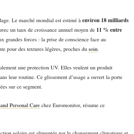
environ 18 milliards
 plage. Le marché mondial est estimé à
11 % entre
s, avec un taux de croissance annuel moyen de
x grandes forces : la prise de conscience face au
te pour des textures légères, proches du
soin
.
ulement une protection UV. Elles veulent un produit
 dans leur routine. Ce glissement d’usage a ouvert la porte
ées sur ce segment.
and Personal Care
chez Euromonitor, résume ce
ction solaire est alimentée par le changement climatique et