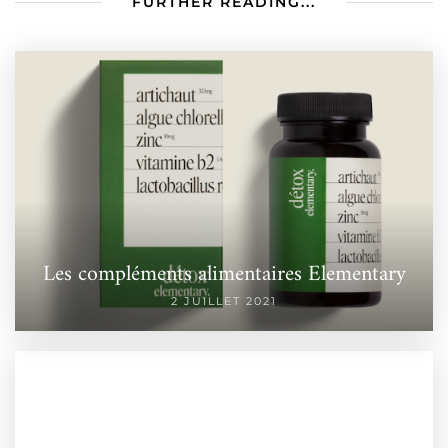
FURTHER READING...
Les compléments alimentaires Elementary
2 JUILLET 2021