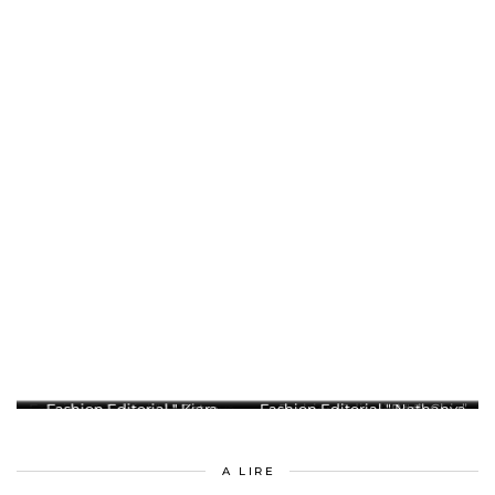
Fashion Editorial " Nathanya
Fashion Editorial " Capucine