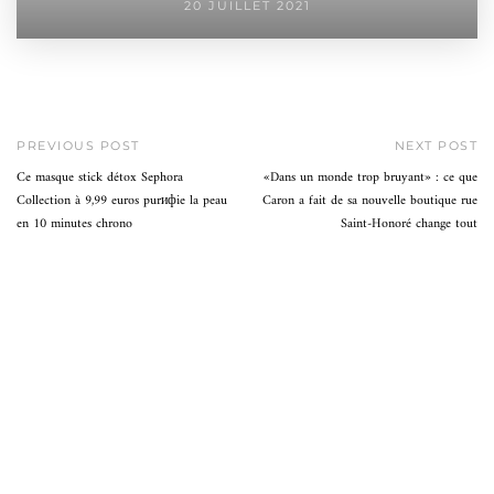
20 JUILLET 2021
PREVIOUS POST
NEXT POST
Ce masque stick détox Sephora
«Dans un monde trop bruyant» : ce que
Collection à 9,99 euros purифie la peau
Caron a fait de sa nouvelle boutique rue
en 10 minutes chrono
Saint-Honoré change tout