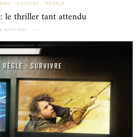
NEMA
CULTURE
PEOPLE
/
/
le thriller tant attendu
4 AOÛT 2021