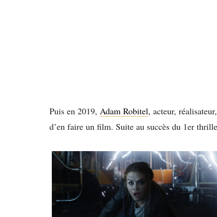
Puis en 2019,
Adam Robitel
, acteur, réalisateu
d’en faire un film. Suite au succès du 1er thriller