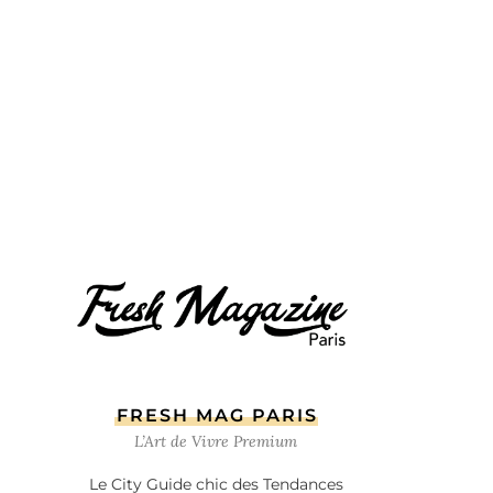
FRESH MAG PARIS
L’Art de Vivre Premium
Le City Guide chic des Tendances