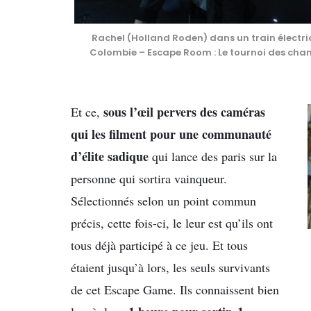
Rachel (Holland Roden) dans un train électri
Colombie – Escape Room : Le tournoi des ch
sous l’œil pervers des caméras
Et ce,
qui les filment pour une communauté
d’élite sadique
qui lance des paris sur la
personne qui sortira vainqueur.
Sélectionnés selon un point commun
précis, cette fois-ci, le leur est qu’ils ont
tous déjà participé à ce jeu. Et tous
étaient jusqu’à lors, les seuls survivants
de cet Escape Game. Ils connaissent bien