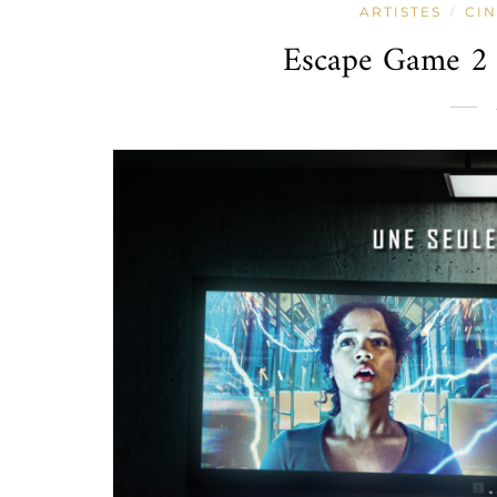
ARTISTES
CI
/
Escape Game 2 : 