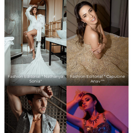
Fashion Editorial " Nathanya
Fashion Editorial " Capucine
Sonia"
Anav ""