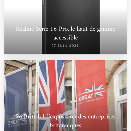
Realme Série 16 Pro, le haut de gamme
accessible
17 JUIN 2026
So British !, l’exposition des entreprises
britanniques