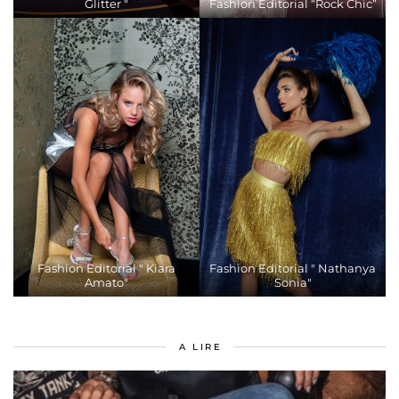
Glitter "
Fashion Editorial “Rock Chic”
Fashion Editorial " Kiara
Fashion Editorial " Nathanya
Amato"
Sonia"
A LIRE