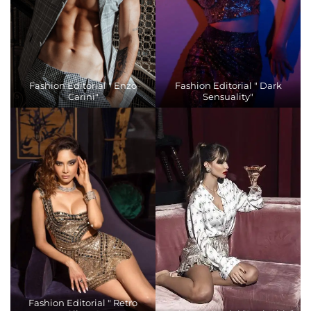
Fashion Editorial " Enzo
Fashion Editorial " Dark
Carini"
Sensuality"
Fashion Editorial " Retro