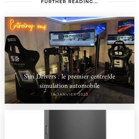
FURTHER READING...
Sim Drivers : le premier centre de
simulation automobile
18 JANVIER 2023