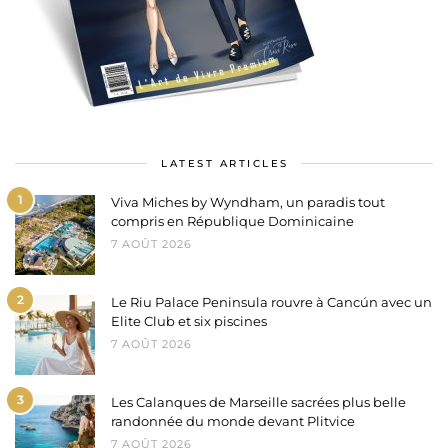
LATEST ARTICLES
1
Viva Miches by Wyndham, un paradis tout
compris en République Dominicaine
7 AOÛT 2026
2
Le Riu Palace Peninsula rouvre à Cancún avec un
Elite Club et six piscines
7 AOÛT 2026
3
Les Calanques de Marseille sacrées plus belle
randonnée du monde devant Plitvice
7 AOÛT 2026