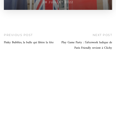
28 JUILLET 2022
PREVIOUS POST
NEXT POST
Pinky Bubbles, la bulle qui libère la fête
Play Game Party : l’afterwork ludique de
Paris Friendly revient à Clichy