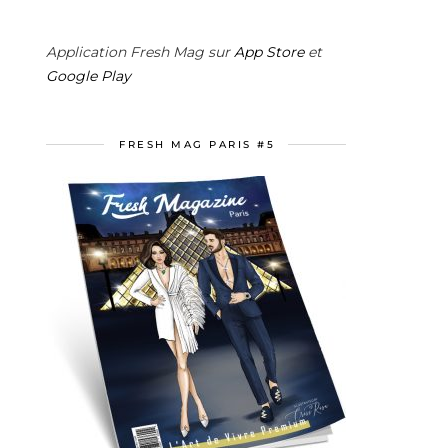
Application Fresh Mag sur
App Store
et
Google Play
FRESH MAG PARIS #5