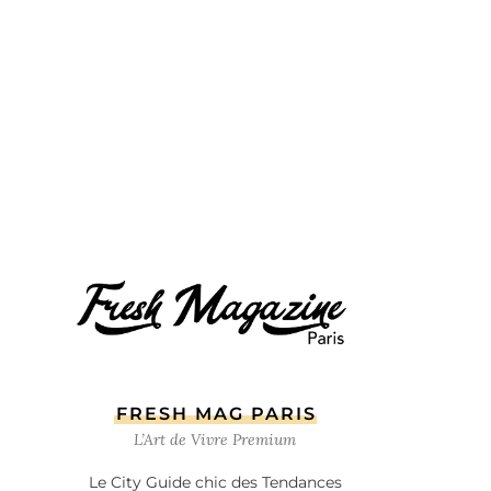
FRESH MAG PARIS
L’Art de Vivre Premium
Le City Guide chic des Tendances