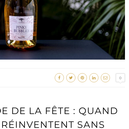
0
E DE LA FÊTE : QUAND
E RÉINVENTENT SANS