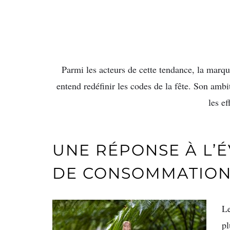
Parmi les acteurs de cette tendance, la marq
entend redéfinir les codes de la fête. Son ambit
les ef
UNE RÉPONSE À L’
DE CONSOMMATIO
Le
pl