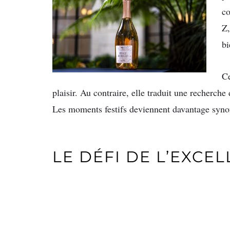
co
Z,
bi
Ce
plaisir. Au contraire, elle traduit une recherche
Les moments festifs deviennent davantage synon
LE DÉFI DE L’EXCE