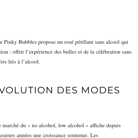
ue Pinky Bubbles propose un rosé pétillant sans alcool qui
ion : offrir l’expérience des bulles et de la célébration sans
fets liés à l’alcool.
ÉVOLUTION DES MODES
N
 marché du « no alcohol, low alcohol » affiche depuis
usieurs années une croissance soutenue. Les