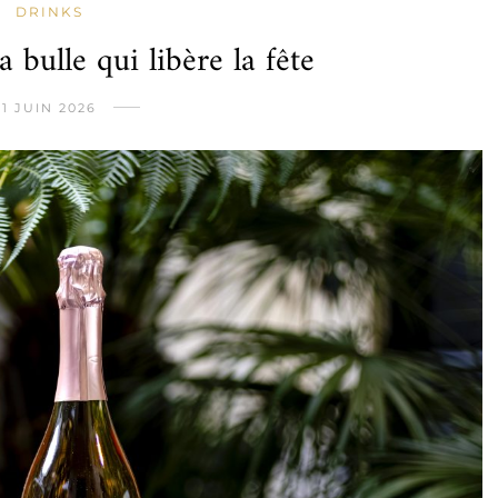
DRINKS
 bulle qui libère la fête
1 JUIN 2026