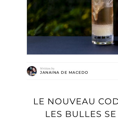
Written by
JANAINA DE MACEDO
LE NOUVEAU COD
LES BULLES S