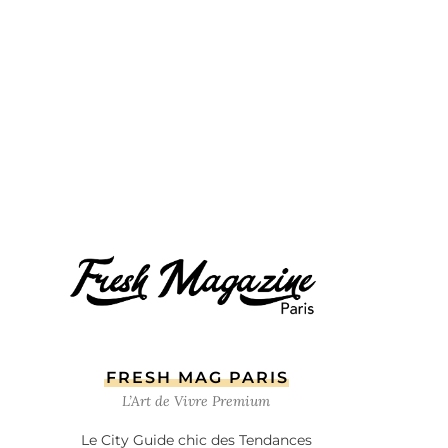
FRESH MAG PARIS
L’Art de Vivre Premium
Le City Guide chic des Tendances