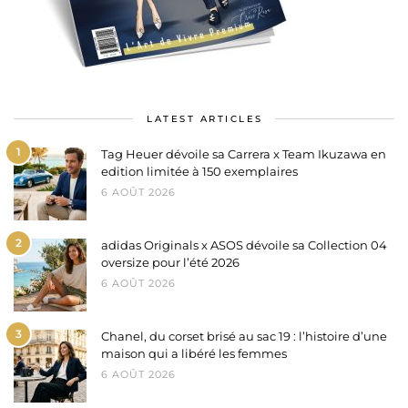
LATEST ARTICLES
1
Tag Heuer dévoile sa Carrera x Team Ikuzawa en
edition limitée à 150 exemplaires
6 AOÛT 2026
2
adidas Originals x ASOS dévoile sa Collection 04
oversize pour l’été 2026
6 AOÛT 2026
3
Chanel, du corset brisé au sac 19 : l’histoire d’une
maison qui a libéré les femmes
6 AOÛT 2026