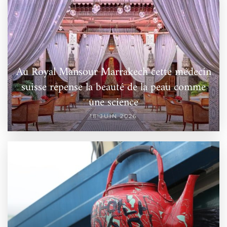
Au Royal Mansour Marrakech cette médecin
suisse repense la beauté de la peau comme
une science
18 JUIN 2026