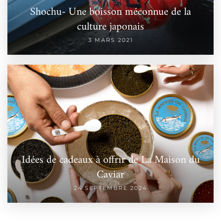
Shochu- Une boisson méconnue de la
culture japonais
3 MARS 2021
Idées de cadeaux à offrir de La Maison du
Caviar
24 SEPTEMBRE 2024