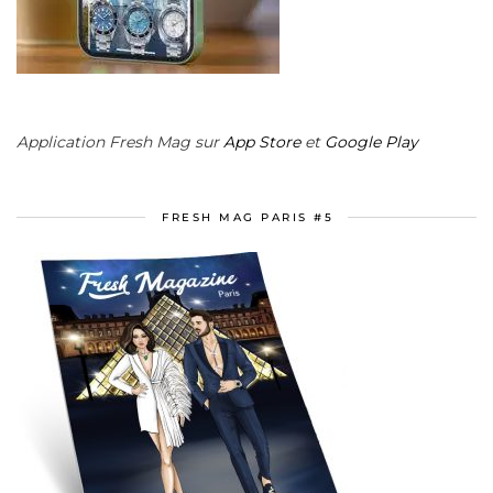
Application Fresh Mag sur
App Store
et
Google Play
FRESH MAG PARIS #5