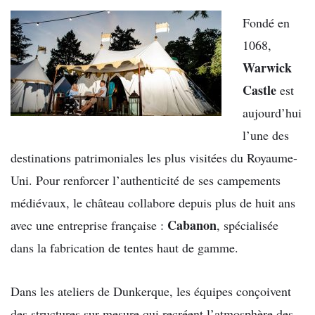
Fondé en
1068,
Warwick
Castle
est
aujourd’hui
l’une des
destinations patrimoniales les plus visitées du Royaume-
Uni. Pour renforcer l’authenticité de ses campements
médiévaux, le château collabore depuis plus de huit ans
Cabanon
avec une entreprise française :
, spécialisée
dans la fabrication de tentes haut de gamme.
Dans les ateliers de Dunkerque, les équipes conçoivent
des structures sur mesure qui recréent l’atmosphère des