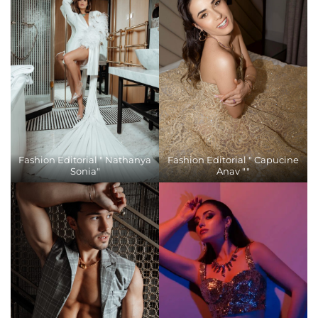
Fashion Editorial " Nathanya
Fashion Editorial " Capucine
Sonia"
Anav ""