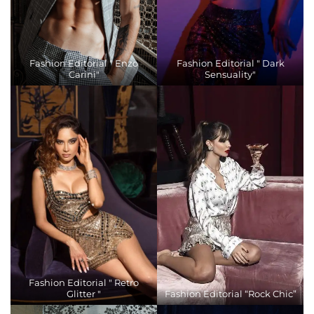
Fashion Editorial " Enzo
Fashion Editorial " Dark
Carini"
Sensuality"
Fashion Editorial " Retro
Glitter "
Fashion Editorial “Rock Chic”