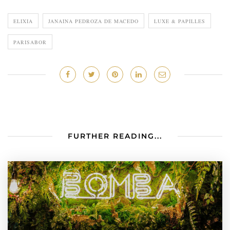
ELIXIA
JANAINA PEDROZA DE MACEDO
LUXE & PAPILLES
PARISABOR
FURTHER READING...