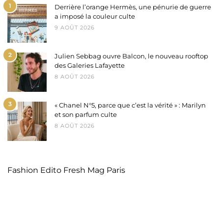
1
Derrière l’orange Hermès, une pénurie de guerre
a imposé la couleur culte
9 AOÛT 2026
2
Julien Sebbag ouvre Balcon, le nouveau rooftop
des Galeries Lafayette
8 AOÛT 2026
3
« Chanel N°5, parce que c’est la vérité » : Marilyn
et son parfum culte
8 AOÛT 2026
Fashion Edito Fresh Mag Paris