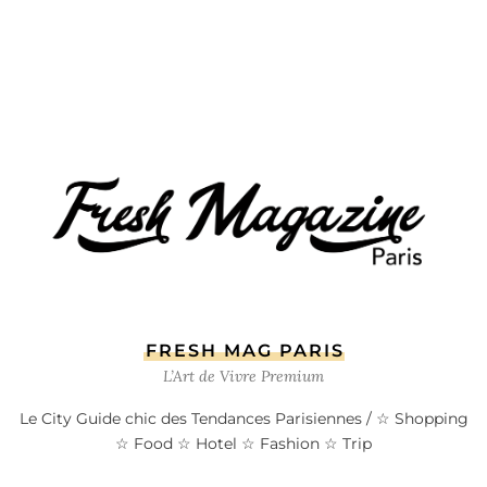
FRESH MAG PARIS
L’Art de Vivre Premium
Le City Guide chic des Tendances Parisiennes / ☆ Shopping
☆ Food ☆ Hotel ☆ Fashion ☆ Trip