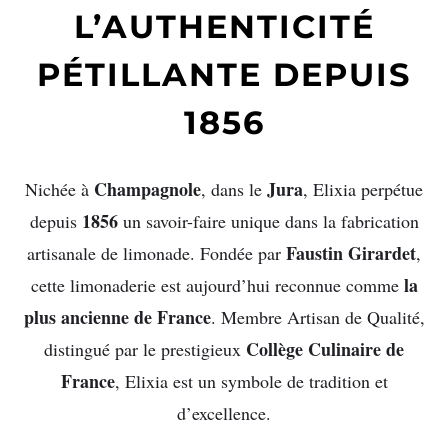
L’AUTHENTICITÉ
PÉTILLANTE DEPUIS
1856
Champagnole
Jura
Nichée à
, dans le
, Elixia perpétue
1856
depuis
un savoir-faire unique dans la fabrication
Faustin Girardet
artisanale de limonade. Fondée par
,
la
cette limonaderie est aujourd’hui reconnue comme
plus ancienne de France
. Membre Artisan de Qualité,
Collège Culinaire de
distingué par le prestigieux
France
, Elixia est un symbole de tradition et
d’excellence.