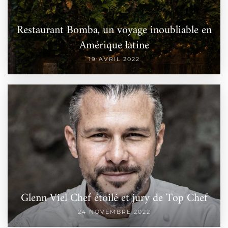
Restaurant Bomba, un voyage inoubliable en
Amérique latine
19 AVRIL 2022
Glenn Viel Chef étoilé et jury de Top Chef
24 NOVEMBRE 2022