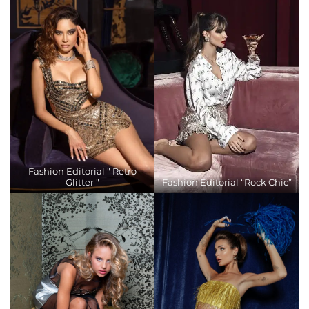
Fashion Editorial " Retro
Glitter "
Fashion Editorial “Rock Chic”