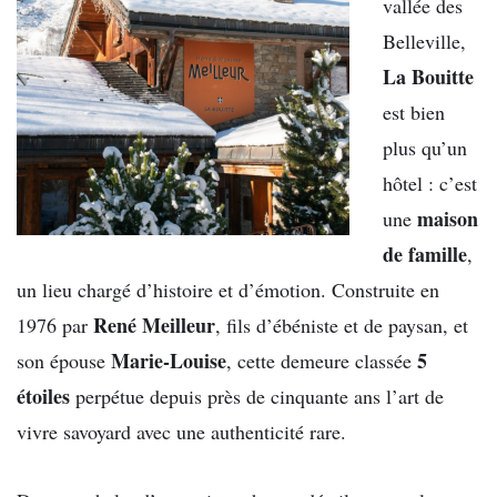
vallée des
Belleville,
La Bouitte
est bien
plus qu’un
hôtel : c’est
maison
une
de famille
,
un lieu chargé d’histoire et d’émotion. Construite en
René Meilleur
1976 par
, fils d’ébéniste et de paysan, et
Marie-Louise
5
son épouse
, cette demeure classée
étoiles
perpétue depuis près de cinquante ans l’art de
vivre savoyard avec une authenticité rare.