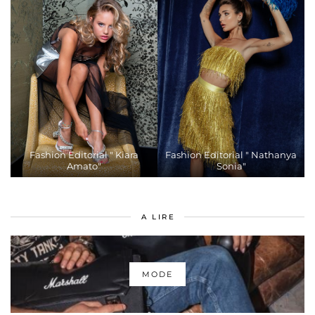
Fashion Editorial " Kiara
Fashion Editorial " Nathanya
Amato"
Sonia"
A LIRE
MODE