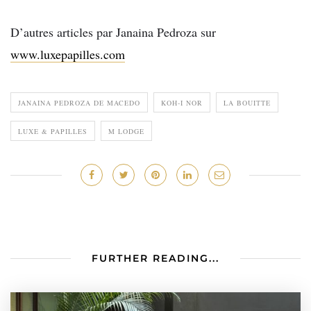
D’autres articles par Janaina Pedroza sur
www.luxepapilles.com
JANAINA PEDROZA DE MACEDO
KOH-I NOR
LA BOUITTE
LUXE & PAPILLES
M LODGE
FURTHER READING...