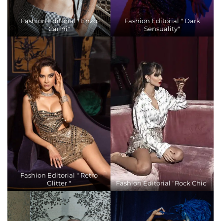
Fashion Editorial " Enzo
Fashion Editorial " Dark
Carini"
Sensuality"
Fashion Editorial " Retro
Glitter "
Fashion Editorial “Rock Chic”