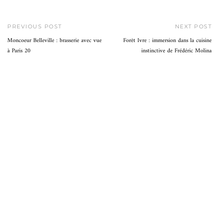
PREVIOUS POST
NEXT POST
Moncoeur Belleville : brasserie avec vue
Forêt Ivre : immersion dans la cuisine
à Paris 20
instinctive de Frédéric Molina