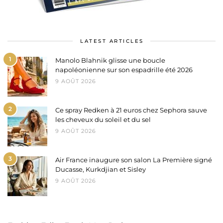
LATEST ARTICLES
1
Manolo Blahnik glisse une boucle
napoléonienne sur son espadrille été 2026
9 AOÛT 2026
2
Ce spray Redken à 21 euros chez Sephora sauve
les cheveux du soleil et du sel
9 AOÛT 2026
3
Air France inaugure son salon La Première signé
Ducasse, Kurkdjian et Sisley
9 AOÛT 2026