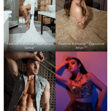
Fashion Editorial " Nathanya
Fashion Editorial " Capucine
Sonia"
Anav ""