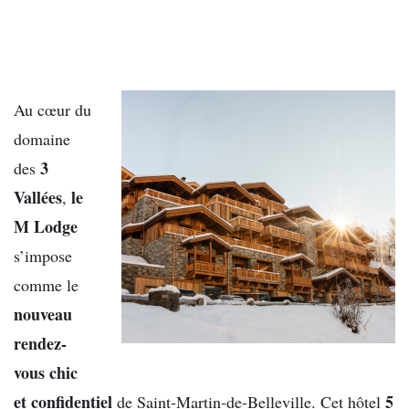
Au cœur du
domaine
3
des
Vallées
le
,
M Lodge
s’impose
comme le
nouveau
rendez-
vous chic
et confidentiel
5
de Saint-Martin-de-Belleville. Cet hôtel