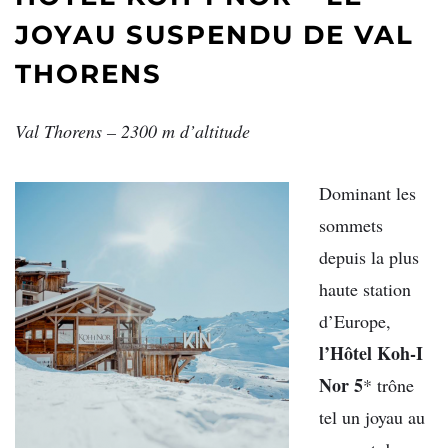
JOYAU SUSPENDU DE VAL
THORENS
Val Thorens – 2300 m d’altitude
Dominant les
sommets
depuis la plus
haute station
d’Europe,
l’Hôtel Koh-I
Nor 5
* trône
tel un joyau au