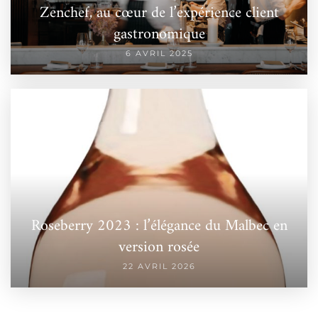
Zenchef, au cœur de l’expérience client
gastronomique
6 AVRIL 2025
Roseberry 2023 : l’élégance du Malbec en
version rosée
22 AVRIL 2026