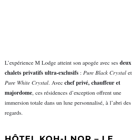
deux
L’expérience M Lodge atteint son apogée avec ses
chalets privatifs ultra-exclusifs
:
Pure Black Crystal
et
chef privé, chauffeur et
Pure White Crystal
. Avec
majordome
, ces résidences d’exception offrent une
immersion totale dans un luxe personnalisé, à l’abri des
regards.
HÔTEL KOH-I NOR – LE