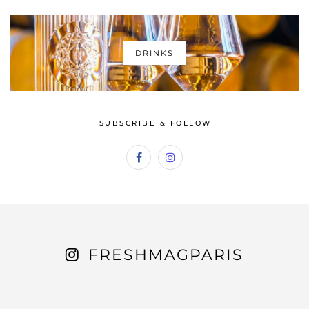
DRINKS
SUBSCRIBE & FOLLOW
FRESHMAGPARIS