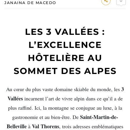
0
JANAINA DE MACEDO
LES 3 VALLÉES :
L’EXCELLENCE
HÔTELIÈRE AU
SOMMET DES ALPES
3
Au cœur du plus vaste domaine skiable du monde, les
Vallées
incarnent l’art de vivre alpin dans ce qu’il a de
plus raffiné. Ici, la montagne se conjugue au luxe, à la
Saint-Martin-de-
gastronomie et au bien-être. De
Belleville
Val Thorens
à
, trois adresses emblématiques