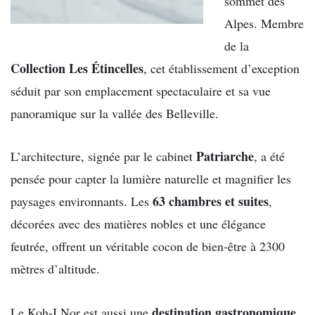
sommet des
Alpes. Membre
de la
Collection Les Étincelles
, cet établissement d’exception
séduit par son emplacement spectaculaire et sa vue
panoramique sur la vallée des Belleville.
Patriarche
L’architecture, signée par le cabinet
, a été
pensée pour capter la lumière naturelle et magnifier les
63 chambres et suites
paysages environnants. Les
,
décorées avec des matières nobles et une élégance
feutrée, offrent un véritable cocon de bien-être à 2300
mètres d’altitude.
destination gastronomique
Le Koh-I Nor est aussi une