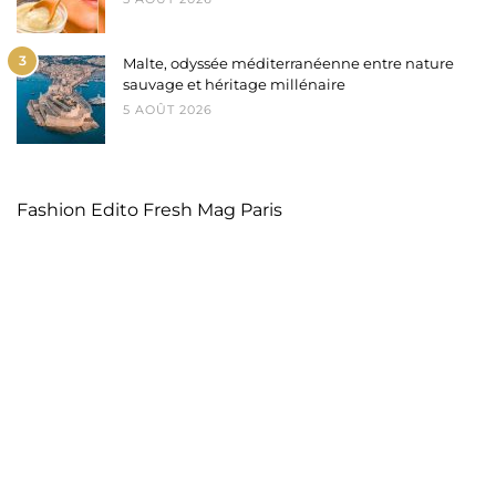
3
Malte, odyssée méditerranéenne entre nature
sauvage et héritage millénaire
5 AOÛT 2026
Fashion Edito Fresh Mag Paris