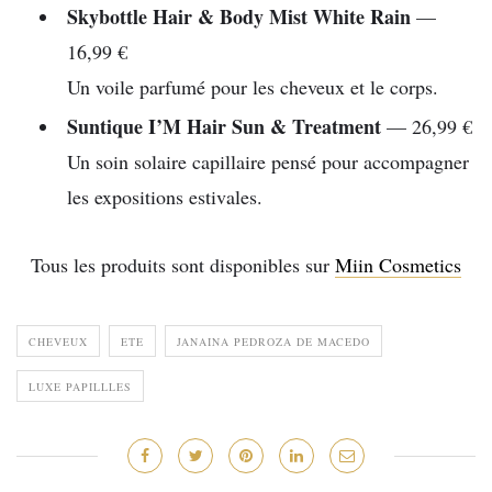
Skybottle
Hair & Body Mist White Rain
—
16,99 €
Un voile parfumé pour les cheveux et le corps.
Suntique
I’M Hair Sun & Treatment
— 26,99 €
Un soin solaire capillaire pensé pour accompagner
les expositions estivales.
Tous les produits sont disponibles sur
Miin Cosmetics
CHEVEUX
ETE
JANAINA PEDROZA DE MACEDO
LUXE PAPILLLES