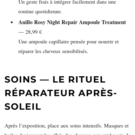
Un geste frais à intégrer facilement dans une
routine quotidienne.
Anillo Rosy Night Repair Ampoule Treatment
— 28,99 €
Une ampoule capillaire pensée pour nourrir et
réparer les cheveux sensibilisés.
SOINS — LE RITUEL
RÉPARATEUR APRÈS-
SOLEIL
Après l’exposition, place aux soins intensifs. Masques et
huiles deviennent les alliés des cheveux qui ont besoin de