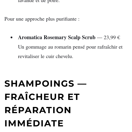
lavande et de poire.
Pour une approche plus purifiante :
Aromatica
Rosemary Scalp Scrub
— 23,99 €
Un gommage au romarin pensé pour rafraîchir et
revitaliser le cuir chevelu.
SHAMPOINGS —
FRAÎCHEUR ET
RÉPARATION
IMMÉDIATE