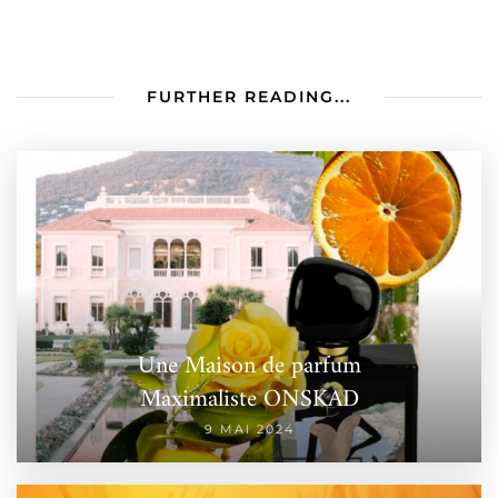
FURTHER READING...
Une Maison de parfum
Maximaliste ONSKAD
9 MAI 2024