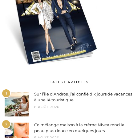
LATEST ARTICLES
1
Sur l’île d’Andros, j’ai confié dix jours de vacances
à une IA touristique
6 AOÛT 2026
2
Ce mélange maison à la crème Nivea rend la
peau plus douce en quelques jours
5 AOÛT 2026