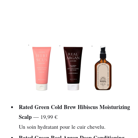
Rated Green
Cold Brew Hibiscus Moisturizing
Scalp
— 19,99 €
Un soin hydratant pour le cuir chevelu.
Rated Green Real Argan Deep Conditioning