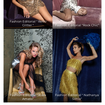
Fashion Editorial " Retro
Glitter "
Fashion Editorial “Rock Chic”
Fashion Editorial " Kiara
Fashion Editorial " Nathanya
Amato"
Sonia"