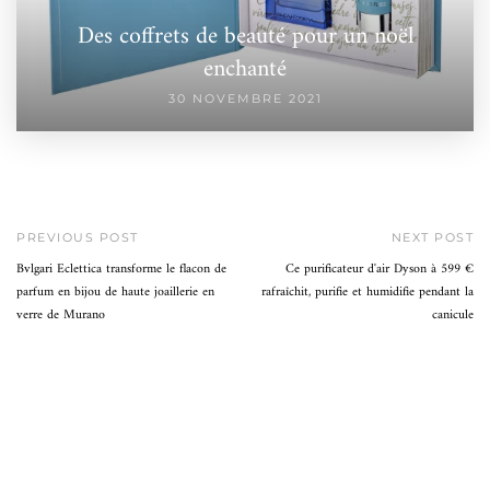
Des coffrets de beauté pour un noël
enchanté
30 NOVEMBRE 2021
PREVIOUS POST
NEXT POST
Bvlgari Eclettica transforme le flacon de
Ce purificateur d'air Dyson à 599 €
parfum en bijou de haute joaillerie en
rafraîchit, purifie et humidifie pendant la
verre de Murano
canicule