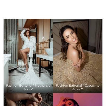
Fashion Editorial " Nathanya
Fashion Editorial " Capucine
Sonia"
Anav ""