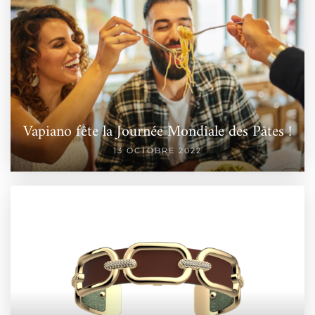
Vapiano fête la Journée Mondiale des Pâtes !
13 OCTOBRE 2022