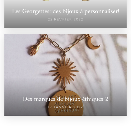
Les Georgettes: des bijoux à personnaliser!
25 FÉVRIER 2022
Des marques de bijoux éthiques 2
17 JANVIER 2022