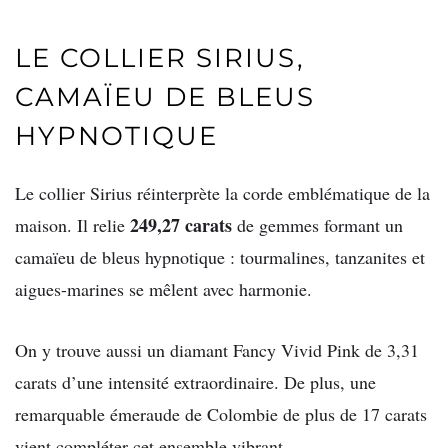
LE COLLIER SIRIUS,
CAMAÏEU DE BLEUS
HYPNOTIQUE
Le collier Sirius réinterprète la corde emblématique de la
249,27 carats
maison. Il relie
de gemmes formant un
camaïeu de bleus hypnotique : tourmalines, tanzanites et
aigues-marines se mêlent avec harmonie.
On y trouve aussi un diamant Fancy Vivid Pink de 3,31
carats d’une intensité extraordinaire. De plus, une
remarquable émeraude de Colombie de plus de 17 carats
vient compléter cet ensemble vibrant.