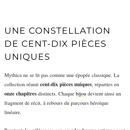
UNE CONSTELLATION
DE CENT-DIX PIÈCES
UNIQUES
Mythica ne se lit pas comme une épopée classique. La
cent-dix pièces uniques
collection réunit
, réparties en
onze chapitres
distincts. Chaque
bijou
devient ainsi un
fragment de récit, à rebours du parcours héroïque
linéaire.
Pourtant, les références aux grandes figures antiques sont