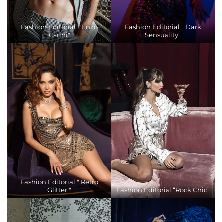
Fashion Editorial " Enzo
Fashion Editorial " Dark
Carini"
Sensuality"
Fashion Editorial " Retro
Glitter "
Fashion Editorial “Rock Chic”