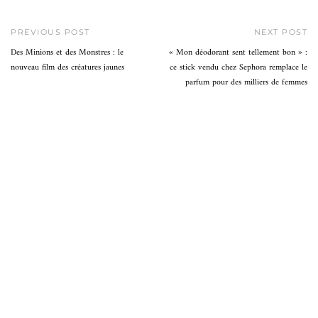
PREVIOUS POST
NEXT POST
Des Minions et des Monstres : le
« Mon déodorant sent tellement bon » :
nouveau film des créatures jaunes
ce stick vendu chez Sephora remplace le
parfum pour des milliers de femmes