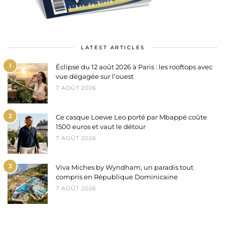
LATEST ARTICLES
1
Éclipse du 12 août 2026 à Paris : les rooftops avec
vue dégagée sur l’ouest
7 AOÛT 2026
2
Ce casque Loewe Leo porté par Mbappé coûte
1500 euros et vaut le détour
7 AOÛT 2026
3
Viva Miches by Wyndham, un paradis tout
compris en République Dominicaine
7 AOÛT 2026