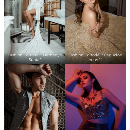
Fashion Editorial " Nathanya
Fashion Editorial " Capucine
Sonia"
Anav ""