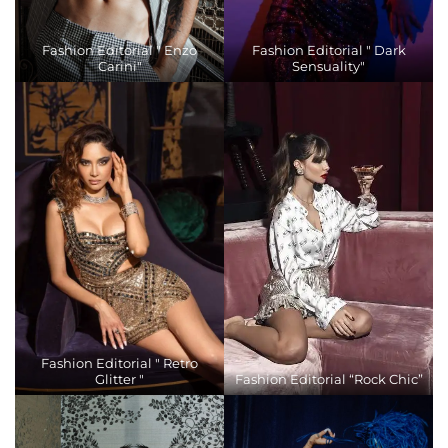
Fashion Editorial " Enzo
Fashion Editorial " Dark
Carini"
Sensuality"
Fashion Editorial " Retro
Glitter "
Fashion Editorial “Rock Chic”