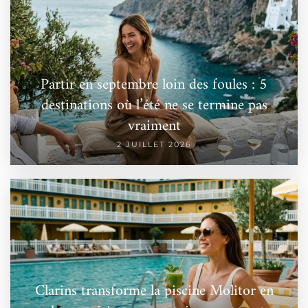
Partir en septembre loin des foules : 5
destinations où l’été ne se termine pas
vraiment
2 JUILLET 2026
Clarins transforme la piscine Molitor en