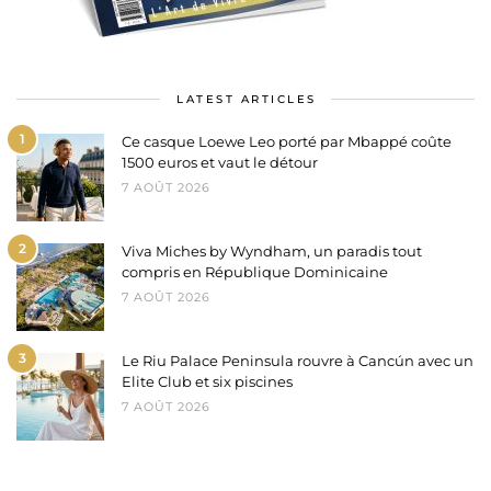
LATEST ARTICLES
1
Ce casque Loewe Leo porté par Mbappé coûte
1500 euros et vaut le détour
7 AOÛT 2026
2
Viva Miches by Wyndham, un paradis tout
compris en République Dominicaine
7 AOÛT 2026
3
Le Riu Palace Peninsula rouvre à Cancún avec un
Elite Club et six piscines
7 AOÛT 2026