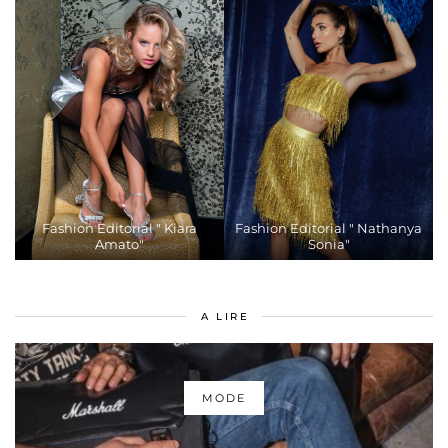
Fashion Editorial " Kiara
Fashion Editorial " Nathanya
Amato"
Sonia"
A LIRE
MODE