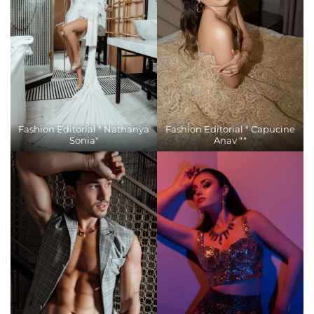
Fashion Editorial " Nathanya
Fashion Editorial " Capucine
Sonia"
Anav ""