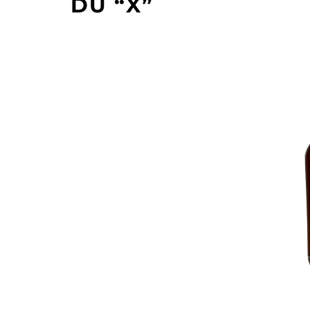
DU “X”