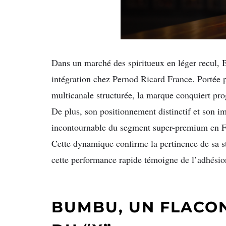
Dans un marché des spiritueux en léger recul,
intégration chez Pernod Ricard France. Portée 
multicanale structurée, la marque conquiert p
De plus, son positionnement distinctif et son 
incontournable du segment super-premium en F
Cette dynamique confirme la pertinence de sa st
cette performance rapide témoigne de l’adhésion
BUMBU, UN FLACON