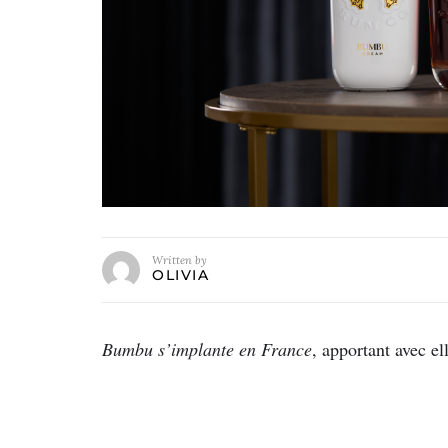
Written by
OLIVIA
Bumbu s’implante en France
, apportant avec el