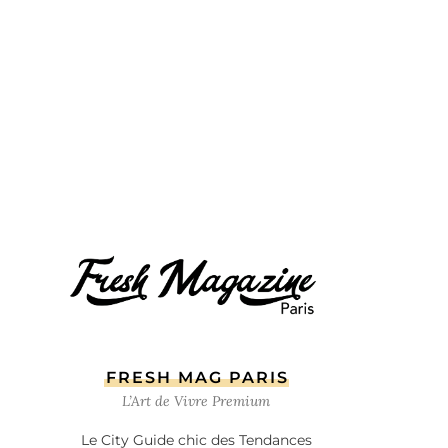
FRESH MAG PARIS
L’Art de Vivre Premium
Le City Guide chic des Tendances