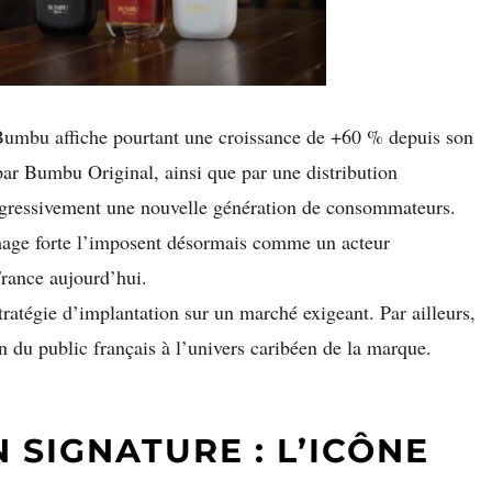
 Bumbu affiche pourtant une croissance de +60 % depuis son
par Bumbu Original, ainsi que par une distribution
rogressivement une nouvelle génération de consommateurs.
image forte l’imposent désormais comme un acteur
rance aujourd’hui.
ratégie d’implantation sur un marché exigeant. Par ailleurs,
 du public français à l’univers caribéen de la marque.
 SIGNATURE : L’ICÔNE