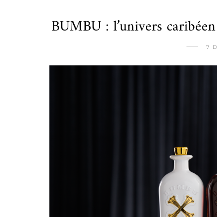
BUMBU : l’univers caribéen 
7 