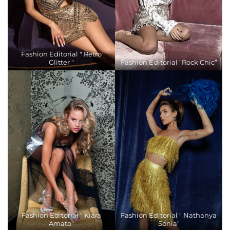
Fashion Editorial " Retro
Glitter "
Fashion Editorial “Rock Chic”
Fashion Editorial " Kiara
Fashion Editorial " Nathanya
Amato"
Sonia"