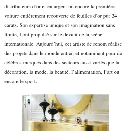
distributeurs d’or et en argent ou encore la première
voiture entièrement recouverte de feuilles d’or pur 24
carats. Son expertise unique et son imagination sans
limite, l’ont propulsé sur le devant de la scène
internationale. Aujourd’hui, cet artiste de renom réalise
des projets dans le monde entier, et notamment pour de
célèbres marques dans des secteurs aussi variés que la
décoration, la mode, la beauté, l’alimentation, l’art ou
encore le sport.