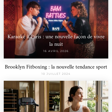
Karaoké à Paris : une nouvelle façon de vivre
la nuit
16 AVRIL 2026
Brooklyn Fitboxing : la nouvelle tendance sport
10 JUILLET 2024