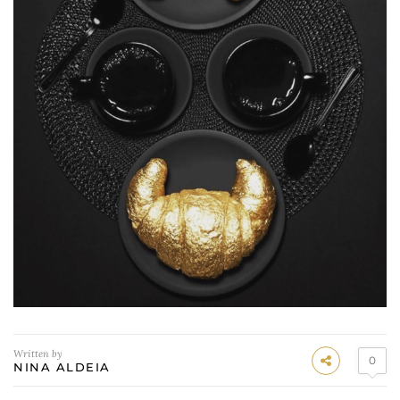
Written by
0
NINA ALDEIA