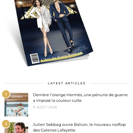
LATEST ARTICLES
1
Derrière l’orange Hermès, une pénurie de guerre
a imposé la couleur culte
9 AOÛT 2026
2
Julien Sebbag ouvre Balcon, le nouveau rooftop
des Galeries Lafayette