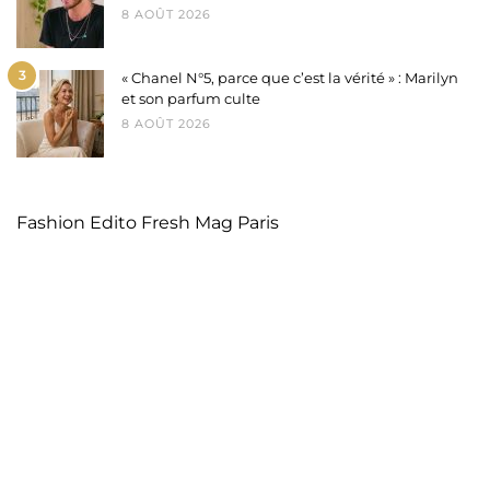
8 AOÛT 2026
3
« Chanel N°5, parce que c’est la vérité » : Marilyn
et son parfum culte
8 AOÛT 2026
Fashion Edito Fresh Mag Paris