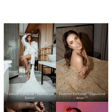
Fashion Editorial " Nathanya
Fashion Editorial " Capucine
Sonia"
Anav ""