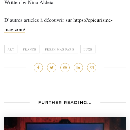
Written by Nina Aldeia
D’autres articles à découvrir sur
https://epicurisme-
mag.com/
ART
FRANCE
FRESH MAG PARIS
LUXE
FURTHER READING...