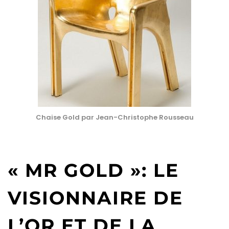
Chaise Gold par Jean-Christophe Rousseau
« MR GOLD »: LE
VISIONNAIRE DE
L’OR ET DE LA