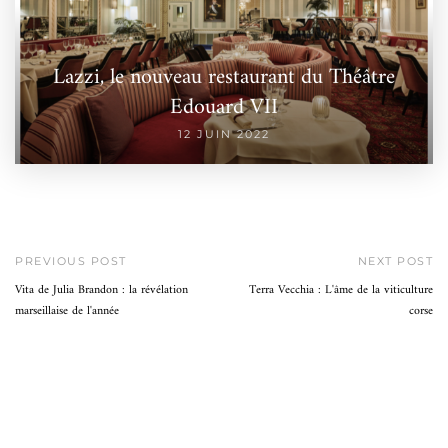
Lazzi, le nouveau restaurant du Théâtre
Edouard VII
12 JUIN 2022
PREVIOUS POST
NEXT POST
Vita de Julia Brandon : la révélation
Terra Vecchia : L'âme de la viticulture
marseillaise de l'année
corse