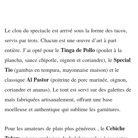
Le clou du spectacle est arrivé sous la forme des tacos,
servis par trois. Chacun est une œuvre d’art à part
Tinga de Pollo
entière. J’ai opté pour le
(poulet à la
Special
plancha, sauce chipotle, oignon et coriandre), le
Tio
(gambas en tempura, mayonnaise maison) et le
Al Pastor
classique
(poitrine de porc marinée, oignon,
coriandre et ananas). Le tout est servi sur des galettes de
maïs fabriquées artisanalement, offrant une base
moelleuse et authentique qui sublime les garnitures.
Cebiche
Pour les amateurs de plats plus généreux , le
Tulum
est une explosion de fraîcheur grâce à ses notes