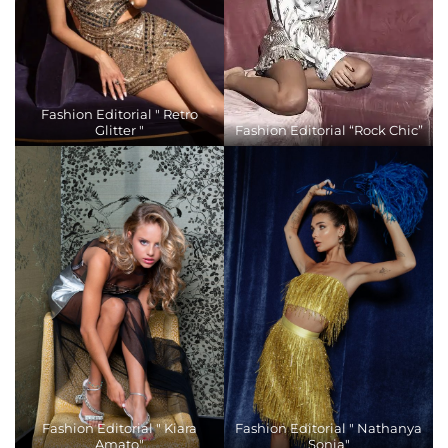
Fashion Editorial " Retro
Glitter "
Fashion Editorial “Rock Chic”
Fashion Editorial " Kiara
Fashion Editorial " Nathanya
Amato"
Sonia"