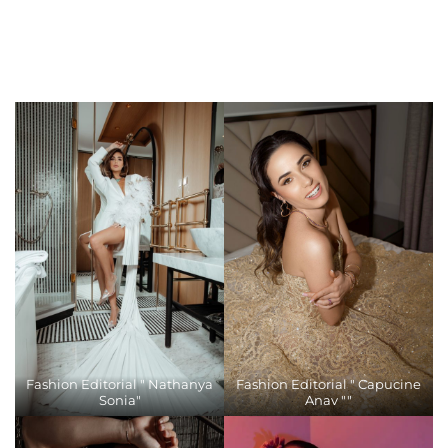
Fashion Editorial " Nathanya
Fashion Editorial " Capucine
Sonia"
Anav ""