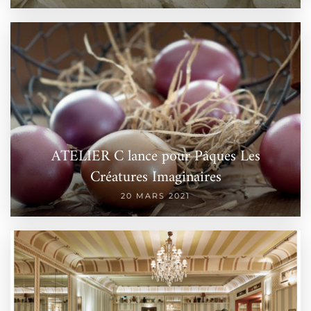
ATELIER C lance pour Pâques Les
Créatures Imaginaires
20 MARS 2021