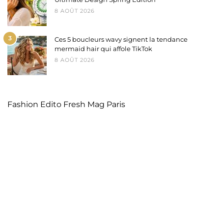
8 AOÛT 2026
3
Ces 5 boucleurs wavy signent la tendance
mermaid hair qui affole TikTok
8 AOÛT 2026
Fashion Edito Fresh Mag Paris