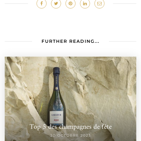
FURTHER READING...
Top 5 des champagnes de fête
20 OCTOBRE 2023