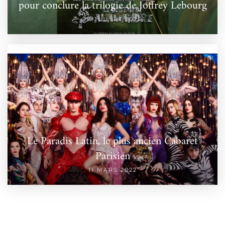
pour conclure la trilogie de Joffrey Lebourg
18 JUILLET 2025
Le Paradis Latin, le plus ancien Cabaret
Parisien
11 MARS 2022