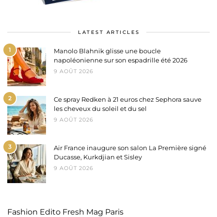
LATEST ARTICLES
1
Manolo Blahnik glisse une boucle
napoléonienne sur son espadrille été 2026
9 AOÛT 2026
2
Ce spray Redken à 21 euros chez Sephora sauve
les cheveux du soleil et du sel
9 AOÛT 2026
3
Air France inaugure son salon La Première signé
Ducasse, Kurkdjian et Sisley
9 AOÛT 2026
Fashion Edito Fresh Mag Paris