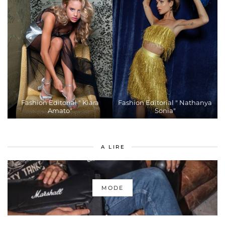
Fashion Editorial " Kiara
Fashion Editorial " Nathanya
Amato"
Sonia"
A LIRE
MODE