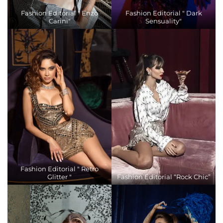
Fashion Editorial " Enzo
Fashion Editorial " Dark
Carini"
Sensuality"
Fashion Editorial " Retro
Glitter "
Fashion Editorial “Rock Chic”