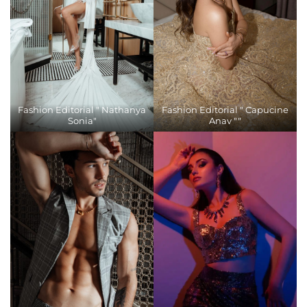
Fashion Editorial " Nathanya
Fashion Editorial " Capucine
Sonia"
Anav ""