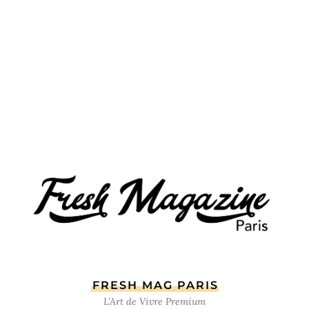
FRESH MAG PARIS
L’Art de Vivre Premium