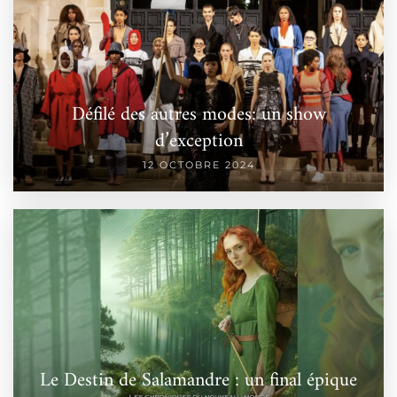
Défilé des autres modes: un show
d’exception
12 OCTOBRE 2024
Le Destin de Salamandre : un final épique