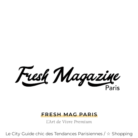
FRESH MAG PARIS
L’Art de Vivre Premium
Le City Guide chic des Tendances Parisiennes / ☆ Shopping