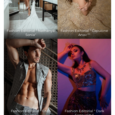
Fashion Editorial " Nathanya
Fashion Editorial " Capucine
Sonia"
Anav ""
Fashion Editorial " Enzo
Fashion Editorial " Dark
Carini"
Sensuality"