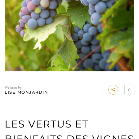
Written by
0
LISE MONJARDIN
LES VERTUS ET
BIENFAITS DES VIGNES