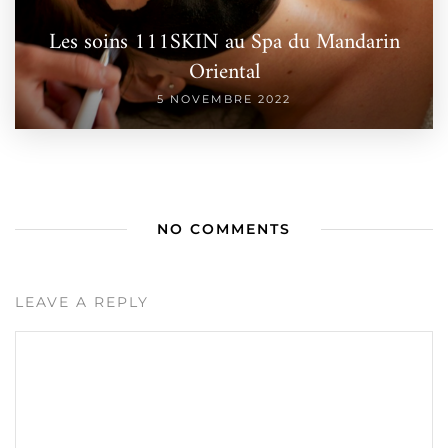
Les soins 111SKIN au Spa du Mandarin
Oriental
5 NOVEMBRE 2022
NO COMMENTS
LEAVE A REPLY