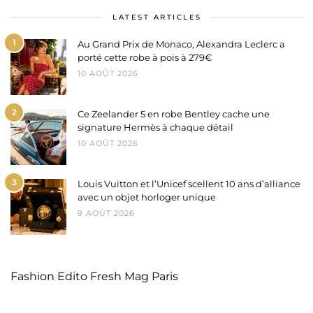
LATEST ARTICLES
1
Au Grand Prix de Monaco, Alexandra Leclerc a
porté cette robe à pois à 279€
10 AOÛT 2026
2
Ce Zeelander 5 en robe Bentley cache une
signature Hermès à chaque détail
10 AOÛT 2026
3
Louis Vuitton et l’Unicef scellent 10 ans d’alliance
avec un objet horloger unique
9 AOÛT 2026
Fashion Edito Fresh Mag Paris