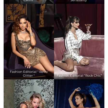
Fashion Editorial " Retro
Glitter "
Fashion Editorial “Rock Chic”