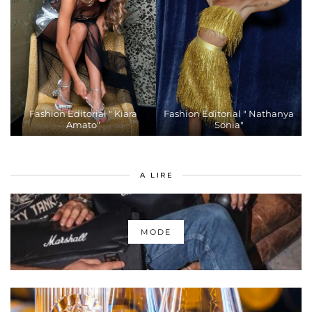
Fashion Editorial " Kiara
Fashion Editorial " Nathanya
Amato"
Sonia"
A LIRE
MODE