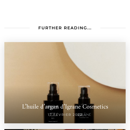
FURTHER READING...
L’huile d’argan d’Igrane Cosmetics
17 FÉVRIER 2022