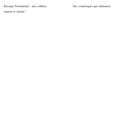
Revamp Professional - une coiffure
Des cosmétiques qui subliment
maison et réussie !