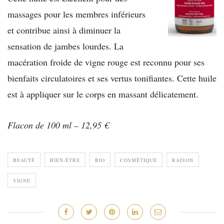
massages pour les membres inférieurs
et contribue ainsi à diminuer la
sensation de jambes lourdes. La
macération froide de vigne rouge est reconnu pour ses
bienfaits circulatoires et ses vertus tonifiantes. Cette huile
est à appliquer sur le corps en massant délicatement.
Flacon de 100 ml – 12,95 €
BEAUTÉ
BIEN-ÊTRE
BIO
COSMÉTIQUE
RAISON
VIGNE