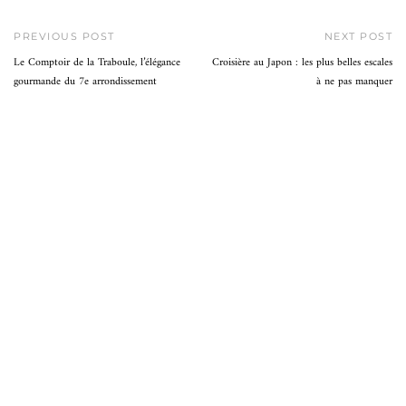
PREVIOUS POST
NEXT POST
Le Comptoir de la Traboule, l’élégance
Croisière au Japon : les plus belles escales
gourmande du 7e arrondissement
à ne pas manquer