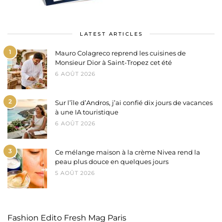
LATEST ARTICLES
1
Mauro Colagreco reprend les cuisines de
Monsieur Dior à Saint-Tropez cet été
6 AOÛT 2026
2
Sur l’île d’Andros, j’ai confié dix jours de vacances
à une IA touristique
6 AOÛT 2026
3
Ce mélange maison à la crème Nivea rend la
peau plus douce en quelques jours
5 AOÛT 2026
Fashion Edito Fresh Mag Paris