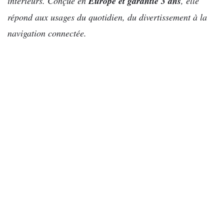
intérieurs. Conçue en
Europe et garantie 3 ans
, elle
répond aux usages du quotidien, du divertissement à la
navigation connectée.