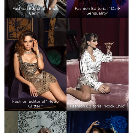
Fashion Editorial " Enzo
Fashion Editorial " Dark
Carini"
Sensuality"
Fashion Editorial " Retro
Glitter "
Fashion Editorial “Rock Chic”