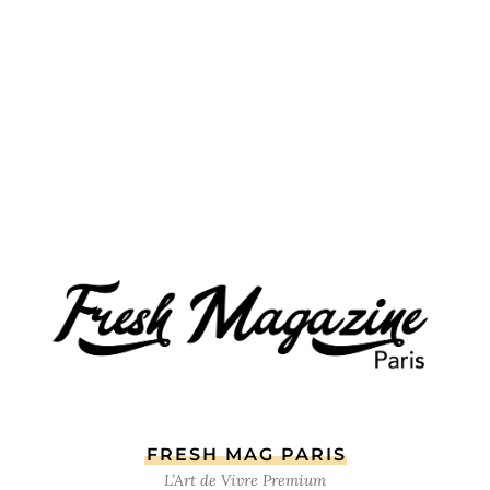
FRESH MAG PARIS
L’Art de Vivre Premium