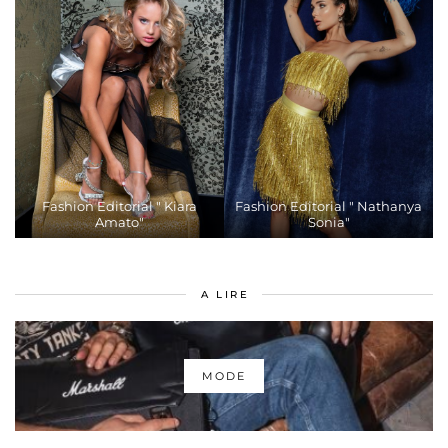
Fashion Editorial " Kiara
Fashion Editorial " Nathanya
Amato"
Sonia"
A LIRE
MODE