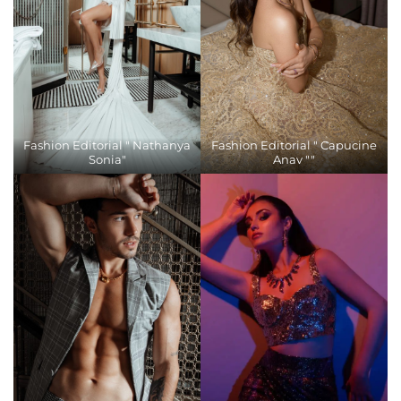
Fashion Editorial " Nathanya
Fashion Editorial " Capucine
Sonia"
Anav ""