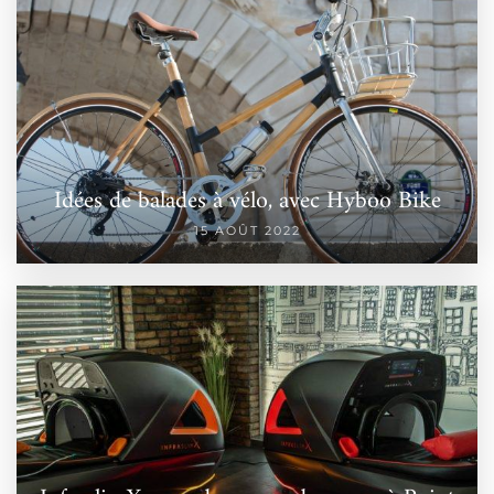
Idées de balades à vélo, avec Hyboo Bike
15 AOÛT 2022