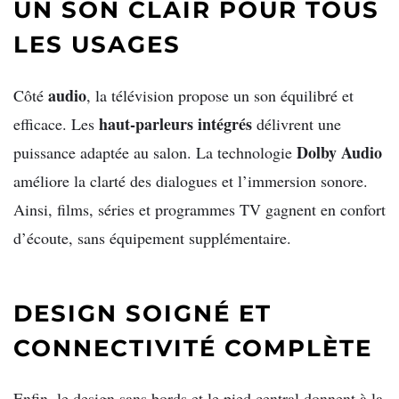
UN SON CLAIR POUR TOUS
LES USAGES
audio
Côté
, la télévision propose un son équilibré et
haut-parleurs intégrés
efficace. Les
délivrent une
Dolby Audio
puissance adaptée au salon. La technologie
améliore la clarté des dialogues et l’immersion sonore.
Ainsi, films, séries et programmes TV gagnent en confort
d’écoute, sans équipement supplémentaire.
DESIGN SOIGNÉ ET
CONNECTIVITÉ COMPLÈTE
Enfin, le design sans bords et le pied central donnent à la