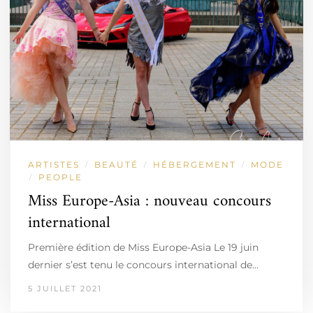
ARTISTES
BEAUTÉ
HÉBERGEMENT
MODE
/
/
/
PEOPLE
/
Miss Europe-Asia : nouveau concours
international
Première édition de Miss Europe-Asia Le 19 juin
dernier s’est tenu le concours international de…
5 JUILLET 2021