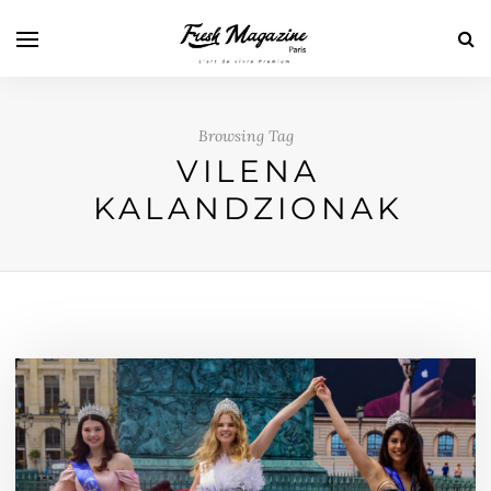
Browsing Tag
VILENA
KALANDZIONAK