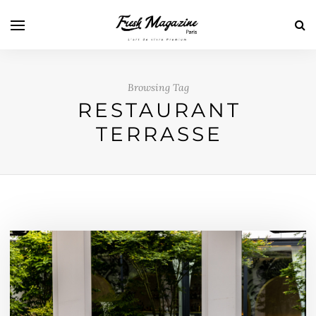
Browsing Tag
RESTAURANT
TERRASSE