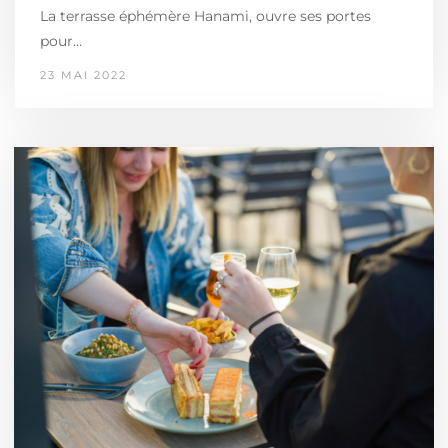
La terrasse éphémère Hanami, ouvre ses portes
pour…
23 MAI 2022