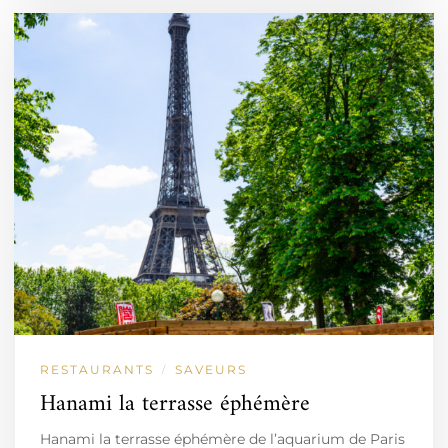
RESTAURANTS
SAVEURS
/
Hanami la terrasse éphémère
Hanami la terrasse éphémère de l’aquarium de Paris