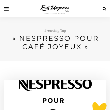
Browsing Tag
« NESPRESSO POUR
CAFÉ JOYEUX »