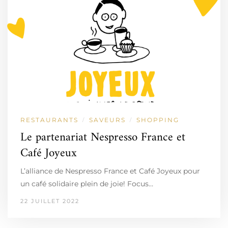
RESTAURANTS
SAVEURS
SHOPPING
/
/
Le partenariat Nespresso France et
Café Joyeux
L’alliance de Nespresso France et Café Joyeux pour
un café solidaire plein de joie! Focus…
22 JUILLET 2022