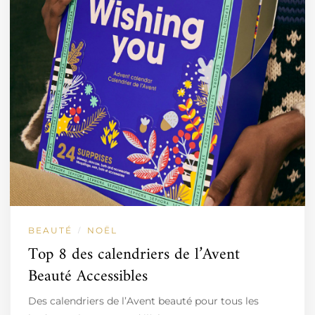
BEAUTÉ
NOËL
/
Top 8 des calendriers de l’Avent
Beauté Accessibles
Des calendriers de l’Avent beauté pour tous les