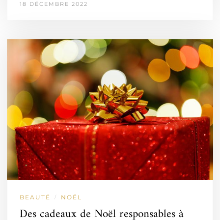
18 DÉCEMBRE 2022
BEAUTÉ
NOËL
/
Des cadeaux de Noël responsables à