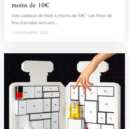
moins de 10€
Des cadeaux de Noël à moins de 10€ ! Les fêtes de
fins d’années arrivant…
1 DÉCEMBRE 2022