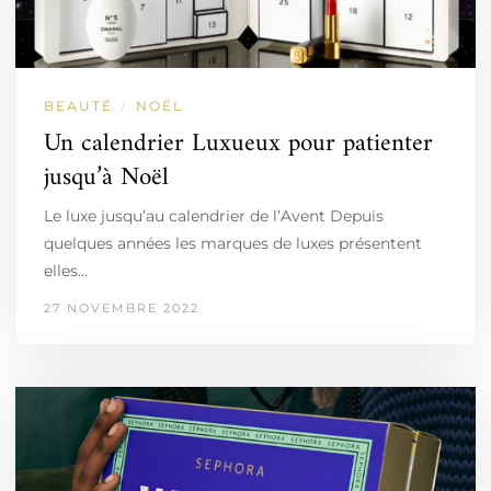
BEAUTÉ
NOËL
/
Un calendrier Luxueux pour patienter
jusqu’à Noël
Le luxe jusqu’au calendrier de l’Avent Depuis
quelques années les marques de luxes présentent
elles…
27 NOVEMBRE 2022