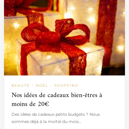
BEAUTÉ
NOËL
SHOPPING
/
/
Nos idées de cadeaux bien-êtres à
moins de 20€
Des idées de cadeaux petits budgets ? Nous
sommes déjà à la moitié du mois…