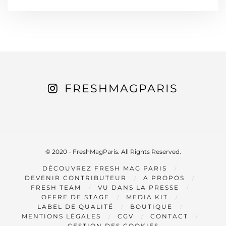
FRESHMAGPARIS
© 2020 - FreshMagParis. All Rights Reserved.
DÉCOUVREZ FRESH MAG PARIS
DEVENIR CONTRIBUTEUR
A PROPOS
FRESH TEAM
VU DANS LA PRESSE
OFFRE DE STAGE
MEDIA KIT
LABEL DE QUALITÉ
BOUTIQUE
MENTIONS LÉGALES
CGV
CONTACT
GESTION DES COOKIES