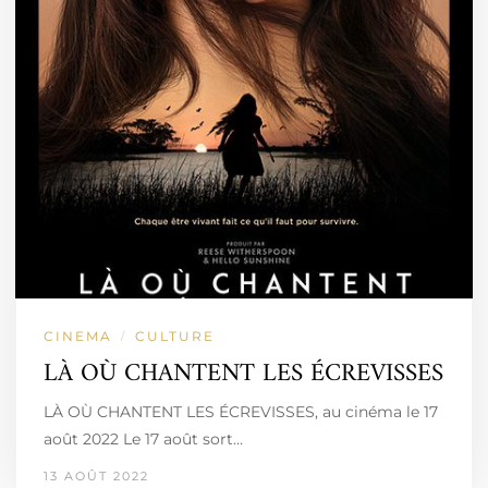
CINEMA
CULTURE
/
LÀ OÙ CHANTENT LES ÉCREVISSES
LÀ OÙ CHANTENT LES ÉCREVISSES, au cinéma le 17
août 2022 Le 17 août sort…
13 AOÛT 2022