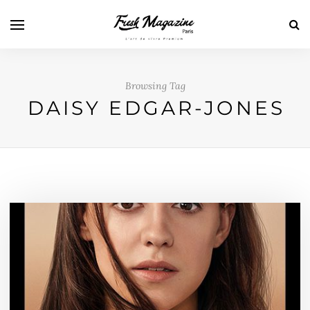
Browsing Tag
DAISY EDGAR-JONES