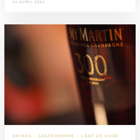
24 AVRIL 2024
DRINKS
GASTRONOMIE
L'ART DE VIVRE
/
/