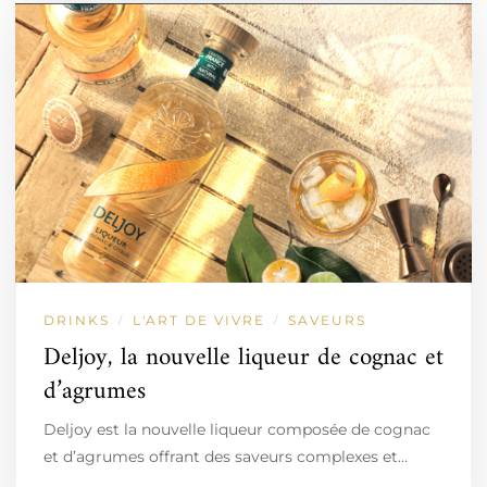
DRINKS
L'ART DE VIVRE
SAVEURS
/
/
Deljoy, la nouvelle liqueur de cognac et
d’agrumes
Deljoy est la nouvelle liqueur composée de cognac
et d’agrumes offrant des saveurs complexes et…