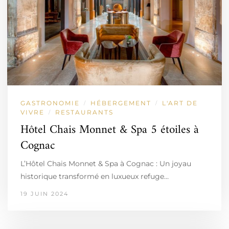
GASTRONOMIE
HÉBERGEMENT
L'ART DE
/
/
VIVRE
RESTAURANTS
/
Hôtel Chais Monnet & Spa 5 étoiles à
Cognac
L’Hôtel Chais Monnet & Spa à Cognac : Un joyau
historique transformé en luxueux refuge…
19 JUIN 2024