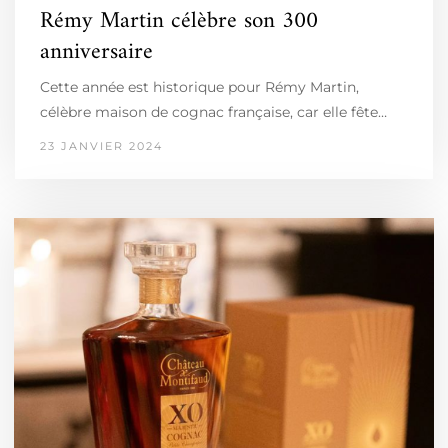
Rémy Martin célèbre son 300
anniversaire
Cette année est historique pour Rémy Martin,
célèbre maison de cognac française, car elle fête…
23 JANVIER 2024