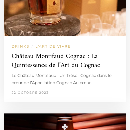
DRINKS
L'ART DE VIVRE
/
Château Montifaud Cognac : La
Quintessence de l’Art du Cognac
Le Château Montifaud : Un Trésor Cognac dans le
cœur de l’Appellation Cognac Au cœur…
22 OCTOBRE 2023