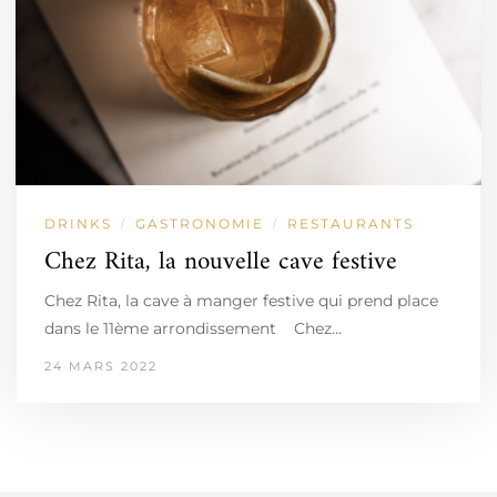
DRINKS
GASTRONOMIE
RESTAURANTS
/
/
Chez Rita, la nouvelle cave festive
Chez Rita, la cave à manger festive qui prend place
dans le 11ème arrondissement Chez…
24 MARS 2022