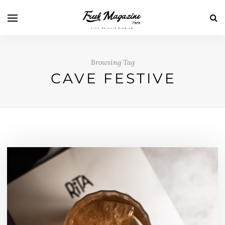
Browsing Tag
CAVE FESTIVE