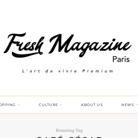
OPPING
CULTURE
ABOUT US
NEWS
Browsing Tag