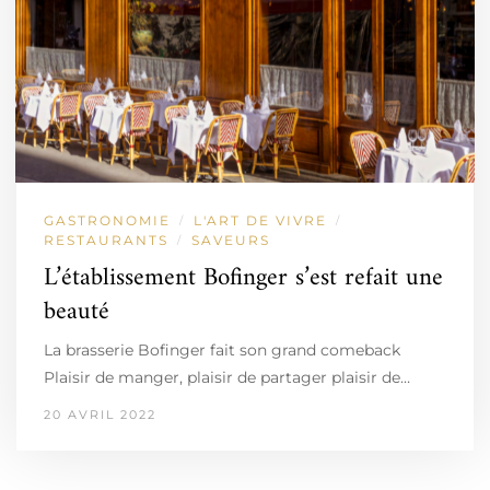
GASTRONOMIE
L'ART DE VIVRE
/
/
RESTAURANTS
SAVEURS
/
L’établissement Bofinger s’est refait une
beauté
La brasserie Bofinger fait son grand comeback
Plaisir de manger, plaisir de partager plaisir de…
20 AVRIL 2022