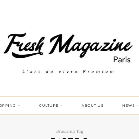
OPPING
CULTURE
ABOUT US
NEWS
Browsing Tag