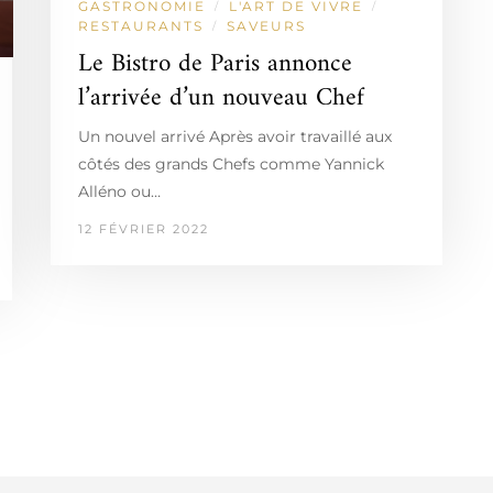
GASTRONOMIE
L'ART DE VIVRE
/
/
RESTAURANTS
SAVEURS
/
Le Bistro de Paris annonce
l’arrivée d’un nouveau Chef
Un nouvel arrivé Après avoir travaillé aux
côtés des grands Chefs comme Yannick
Alléno ou…
12 FÉVRIER 2022